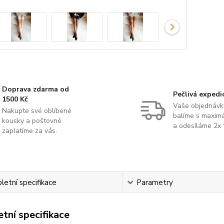
Doprava zdarma od
Pečlivá expedi
1500 Kč
Vaše objednávk
Nakupte své oblíbené
balíme s maximá
kousky a poštovné
a odesíláme 2x 
zaplatíme za vás.
etní specifikace
Parametry
tní specifikace