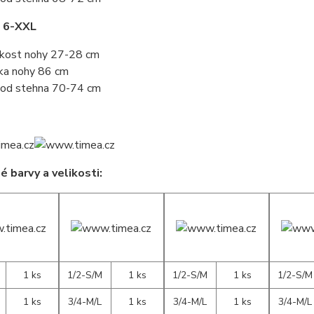
t 6-XXL
ikost nohy 27-28 cm
ka nohy 86 cm
od stehna 70-74 cm
 barvy a velikosti:
1 ks
1/2-S/M
1 ks
1/2-S/M
1 ks
1/2-S/M
1 ks
3/4-M/L
1 ks
3/4-M/L
1 ks
3/4-M/L