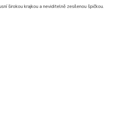
ní širokou krajkou a neviditelně zesílenou špičkou.