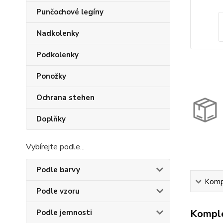
Punčochové legíny
Nadkolenky
Podkolenky
Ponožky
Ochrana stehen
Doplňky
Vybírejte podle...
Podle barvy
Kompl
Podle vzoru
Komple
Podle jemnosti