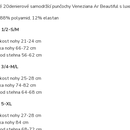
 20denierové samodržící punčochy Veneziana Ar Beautiful s luxus
88% polyamid, 12% elastan
 1/2-S/M
ikost nohy 21-24 cm
ka nohy 66-72 cm
od stehna 56-62 cm
 3/4-M/L
ikost nohy 25-28 cm
ka nohy 74-82 cm
od stehna 64-68 cm
 5-XL
ikost nohy 27-28 cm
ka nohy 84 cm
od stehna 68-72 cm