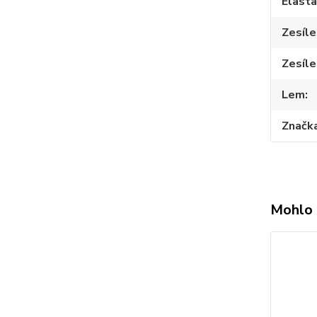
Elast
Zesíle
Zesíle
Lem
Značk
Mohlo 