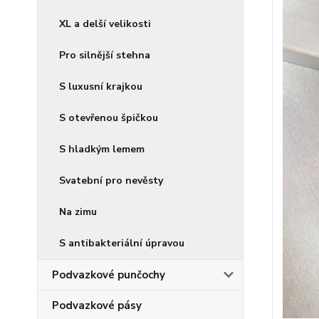
XL a delší velikosti
Pro silnější stehna
S luxusní krajkou
S otevřenou špičkou
S hladkým lemem
Svatební pro nevěsty
Na zimu
S antibakteriální úpravou
Podvazkové punčochy
Podvazkové pásy