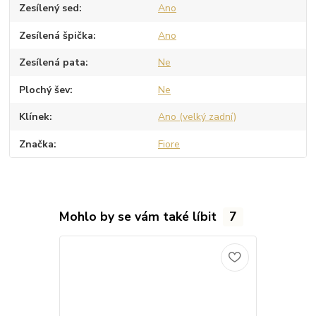
Zesílený sed
Ano
Zesílená špička
Ano
Zesílená pata
Ne
Plochý šev
Ne
Klínek
Ano (velký zadní)
Značka
Fiore
Mohlo by se vám také líbit
7