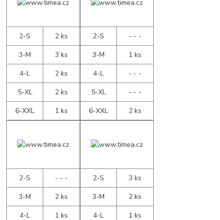
2-S
2 ks
2-S
- - -
3-M
3 ks
3-M
1 ks
4-L
2 ks
4-L
- - -
5-XL
2 ks
5-XL
- - -
6-XXL
1 ks
6-XXL
2 ks
2-S
- - -
2-S
3 ks
3-M
2 ks
3-M
2 ks
4-L
1 ks
4-L
1 ks