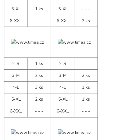
5-XL
1 ks
5-XL
- - -
6-XXL
- - -
6-XXL
2 ks
2-S
1 ks
2-S
- - -
3-M
2 ks
3-M
2 ks
4-L
3 ks
4-L
1 ks
5-XL
2 ks
5-XL
1 ks
6-XXL
- - -
6-XXL
- - -