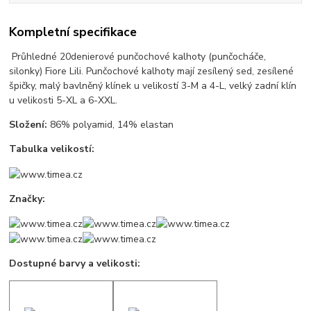
Kompletní specifikace
Průhledné 20denierové punčochové kalhoty (punčocháče,
silonky) Fiore Lili. Punčochové kalhoty mají zesílený sed, zesílené
špičky, malý bavlněný klínek u velikostí 3-M a 4-L, velký zadní klín
u velikosti 5-XL a 6-XXL.
Složení:
86% polyamid, 14% elastan
Tabulka velikostí:
Značky:
Dostupné barvy a velikosti: