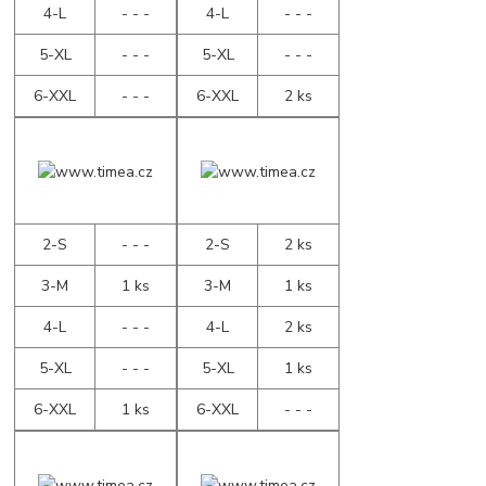
4-L
- - -
4-L
- - -
5-XL
- - -
5-XL
- - -
6-XXL
- - -
6-XXL
2 ks
2-S
- - -
2-S
2 ks
3-M
1 ks
3-M
1 ks
4-L
- - -
4-L
2 ks
5-XL
- - -
5-XL
1 ks
6-XXL
1 ks
6-XXL
- - -