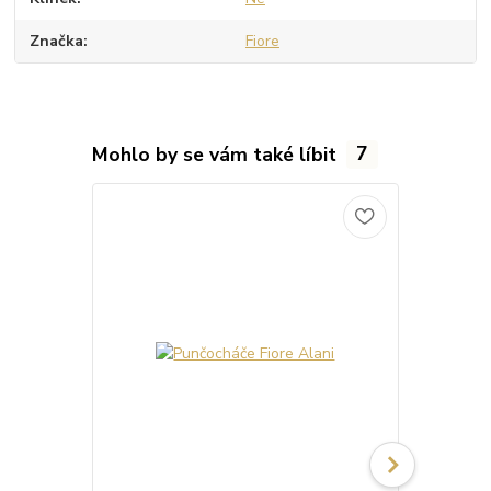
Značka
Fiore
Mohlo by se vám také líbit
7