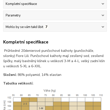
Kompletní specifikace
Parametry
Mohlo by se vám také líbit
7
Kompletní specifikace
Průhledné 20denierové punčochové kalhoty (punčocháče,
silonky) Fiore Lili. Punčochové kalhoty mají zesílený sed, zesílené
špičky, malý bavlněný klínek u velikostí 3-M a 4-L, velký zadní klín
u velikosti 5-XL a 6-XXL.
Složení:
86% polyamid, 14% elastan
Tabulka velikostí: