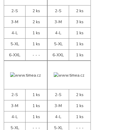
2-S
2 ks
2-S
2 ks
3-M
2 ks
3-M
3 ks
4-L
1 ks
4-L
1 ks
5-XL
1 ks
5-XL
1 ks
6-XXL
- - -
6-XXL
1 ks
2-S
1 ks
2-S
2 ks
3-M
1 ks
3-M
1 ks
4-L
1 ks
4-L
1 ks
5-XL
- - -
5-XL
- - -