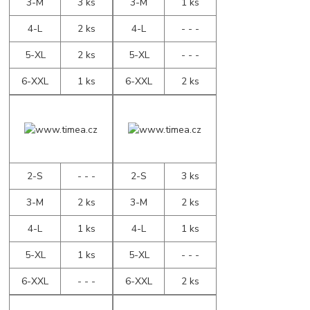
3-M
3 ks
3-M
1 ks
4-L
2 ks
4-L
- - -
5-XL
2 ks
5-XL
- - -
6-XXL
1 ks
6-XXL
2 ks
2-S
- - -
2-S
3 ks
3-M
2 ks
3-M
2 ks
4-L
1 ks
4-L
1 ks
5-XL
1 ks
5-XL
- - -
6-XXL
- - -
6-XXL
2 ks