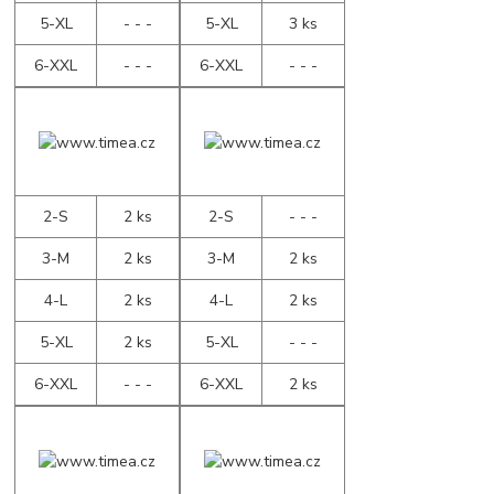
5-XL
- - -
5-XL
3 ks
6-XXL
- - -
6-XXL
- - -
2-S
2 ks
2-S
- - -
3-M
2 ks
3-M
2 ks
4-L
2 ks
4-L
2 ks
5-XL
2 ks
5-XL
- - -
6-XXL
- - -
6-XXL
2 ks