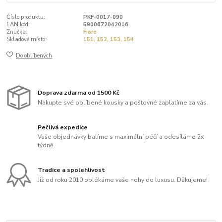
Číslo produktu:
PKF-0017-090
EAN kód:
5900672042016
Značka:
Fiore
Skladové místo:
151, 152, 153, 154
Do oblíbených
Doprava zdarma od 1500 Kč
Nakupte své oblíbené kousky a poštovné zaplatíme za vás.
Pečlivá expedice
Vaše objednávky balíme s maximální péčí a odesíláme 2x
týdně.
Tradice a spolehlivost
Již od roku 2010 oblékáme vaše nohy do luxusu. Děkujeme!