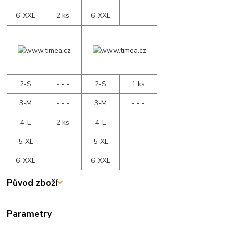
6-XXL
2 ks
6-XXL
- - -
2-S
- - -
2-S
1 ks
3-M
- - -
3-M
- - -
4-L
2 ks
4-L
- - -
5-XL
- - -
5-XL
- - -
6-XXL
- - -
6-XXL
- - -
Původ zboží
Parametry