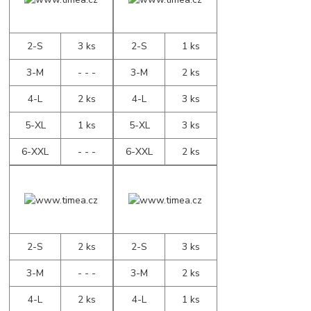
2-S
3 ks
2-S
1 ks
3-M
- - -
3-M
2 ks
4-L
2 ks
4-L
3 ks
5-XL
1 ks
5-XL
3 ks
6-XXL
- - -
6-XXL
2 ks
2-S
2 ks
2-S
3 ks
3-M
- - -
3-M
2 ks
4-L
2 ks
4-L
1 ks