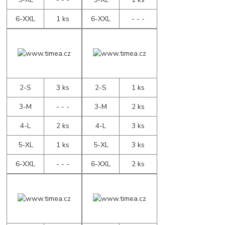
6-XXL
1 ks
6-XXL
- - -
2-S
3 ks
2-S
1 ks
3-M
- - -
3-M
2 ks
4-L
2 ks
4-L
3 ks
5-XL
1 ks
5-XL
3 ks
6-XXL
- - -
6-XXL
2 ks