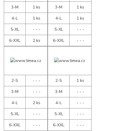
3-M
1 ks
3-M
1 ks
4-L
1 ks
4-L
1 ks
5-XL
- - -
5-XL
- - -
6-XXL
2 ks
6-XXL
- - -
2-S
- - -
2-S
1 ks
3-M
- - -
3-M
- - -
4-L
2 ks
4-L
- - -
5-XL
- - -
5-XL
- - -
6-XXL
- - -
6-XXL
- - -