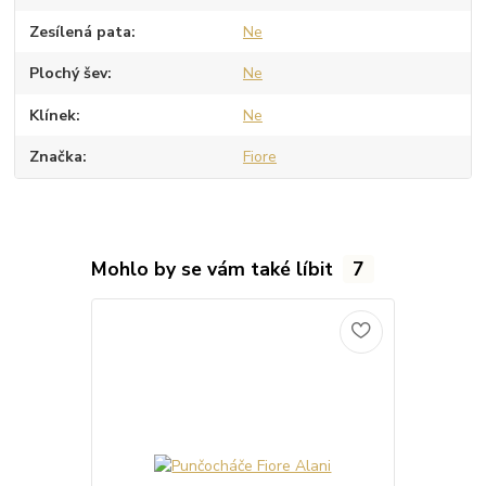
Zesílená pata
Ne
Plochý šev
Ne
Klínek
Ne
Značka
Fiore
Mohlo by se vám také líbit
7