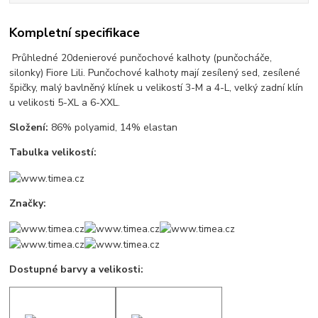
Kompletní specifikace
Průhledné 20denierové punčochové kalhoty (punčocháče,
silonky) Fiore Lili. Punčochové kalhoty mají zesílený sed, zesílené
špičky, malý bavlněný klínek u velikostí 3-M a 4-L, velký zadní klín
u velikosti 5-XL a 6-XXL.
Složení:
86% polyamid, 14% elastan
Tabulka velikostí:
Značky:
Dostupné barvy a velikosti: