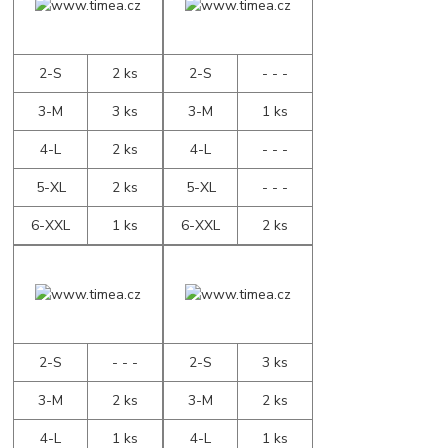
2-S
2 ks
2-S
- - -
3-M
3 ks
3-M
1 ks
4-L
2 ks
4-L
- - -
5-XL
2 ks
5-XL
- - -
6-XXL
1 ks
6-XXL
2 ks
2-S
- - -
2-S
3 ks
3-M
2 ks
3-M
2 ks
4-L
1 ks
4-L
1 ks