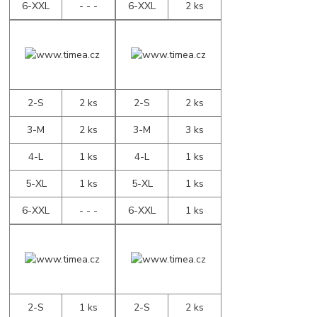
6-XXL
- - -
6-XXL
2 ks
2-S
2 ks
2-S
2 ks
3-M
2 ks
3-M
3 ks
4-L
1 ks
4-L
1 ks
5-XL
1 ks
5-XL
1 ks
6-XXL
- - -
6-XXL
1 ks
2-S
1 ks
2-S
2 ks