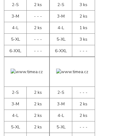
2-S
2 ks
2-S
3 ks
3-M
- - -
3-M
2 ks
4-L
2 ks
4-L
1 ks
5-XL
- - -
5-XL
3 ks
6-XXL
- - -
6-XXL
- - -
2-S
2 ks
2-S
- - -
3-M
2 ks
3-M
2 ks
4-L
2 ks
4-L
2 ks
5-XL
2 ks
5-XL
- - -