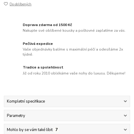
Do oblíbených
Doprava zdarma od 1500 Kč
Nakupte své oblíbené kousky a poštovné zaplatíme za vás.
Pečlivá expedice
Vaše objednávky balíme s maximální péčí a odesíláme 2x
týdně.
Tradice a spolehlivost
Již od roku 2010 oblékáme vaše nohy do luxusu. Děkujeme!
Kompletní specifikace
Parametry
Mohlo by se vám také líbit
7