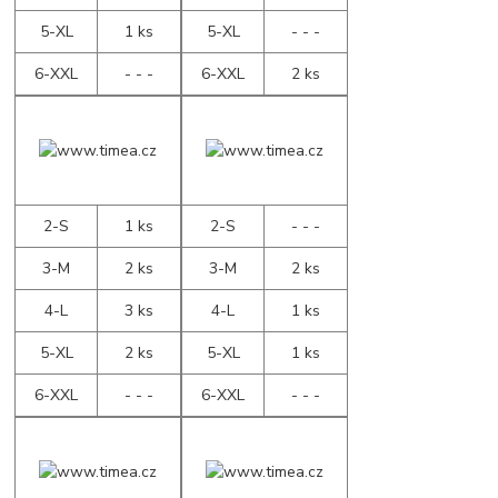
5-XL
1 ks
5-XL
- - -
6-XXL
- - -
6-XXL
2 ks
2-S
1 ks
2-S
- - -
3-M
2 ks
3-M
2 ks
4-L
3 ks
4-L
1 ks
5-XL
2 ks
5-XL
1 ks
6-XXL
- - -
6-XXL
- - -