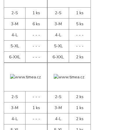
2-S
1 ks
2-S
1 ks
3-M
6 ks
3-M
5 ks
4-L
- - -
4-L
- - -
5-XL
- - -
5-XL
- - -
6-XXL
- - -
6-XXL
2 ks
2-S
- - -
2-S
2 ks
3-M
1 ks
3-M
1 ks
4-L
- - -
4-L
2 ks
5-XL
- - -
5-XL
1 ks