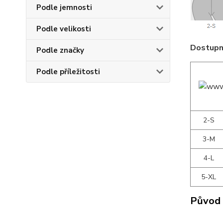
Podle jemnosti
Podle velikosti
Dostupné
Podle značky
Podle příležitosti
2-S
3-M
4-L
5-XL
Původ 