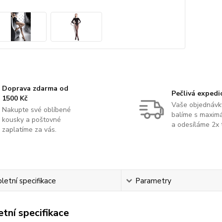
Doprava zdarma od
Pečlivá expedi
1500 Kč
Vaše objednávk
Nakupte své oblíbené
balíme s maximá
kousky a poštovné
a odesíláme 2x 
zaplatíme za vás.
etní specifikace
Parametry
tní specifikace