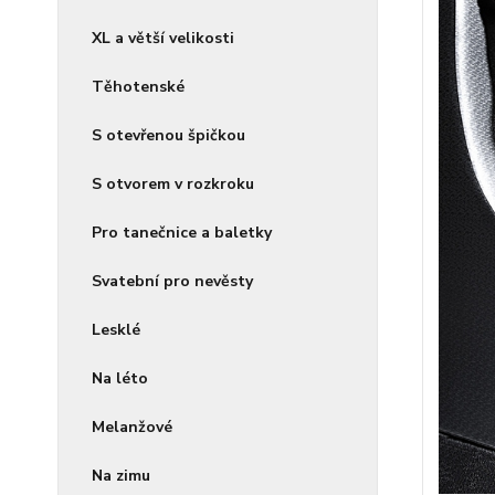
XL a větší velikosti
Těhotenské
S otevřenou špičkou
S otvorem v rozkroku
Pro tanečnice a baletky
Svatební pro nevěsty
Lesklé
Na léto
Melanžové
Na zimu