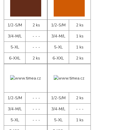
1/2-S/M
2 ks
1/2-S/M
2 ks
3/4-M/L
- - -
3/4-M/L
1 ks
5-XL
- - -
5-XL
1 ks
6-XXL
2 ks
6-XXL
2 ks
1/2-S/M
- - -
1/2-S/M
2 ks
3/4-M/L
- - -
3/4-M/L
- - -
5-XL
- - -
5-XL
1 ks