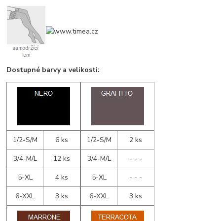
Dostupné barvy a velikosti:
1/2-S/M
6 ks
1/2-S/M
2 ks
3/4-M/L
12 ks
3/4-M/L
- - -
5-XL
4 ks
5-XL
- - -
6-XXL
3 ks
6-XXL
3 ks