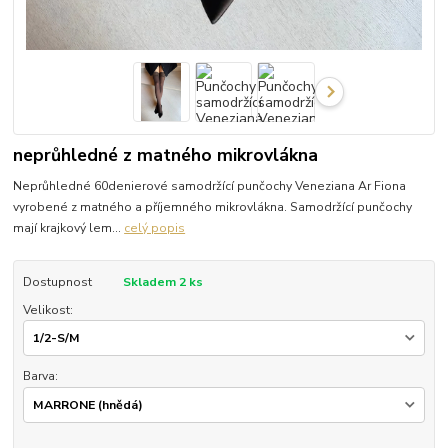
neprůhledné z matného mikrovlákna
Neprůhledné 60denierové samodržící punčochy Veneziana Ar Fiona
vyrobené z matného a příjemného mikrovlákna. Samodržící punčochy
mají krajkový lem...
celý popis
Dostupnost
Skladem 2 ks
Velikost:
Barva: