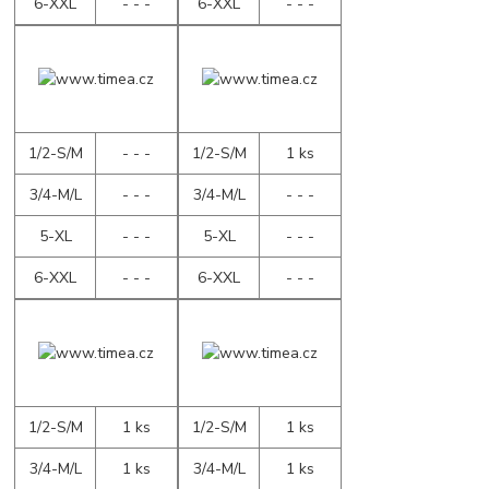
6-XXL
- - -
6-XXL
- - -
1/2-S/M
- - -
1/2-S/M
1 ks
3/4-M/L
- - -
3/4-M/L
- - -
5-XL
- - -
5-XL
- - -
6-XXL
- - -
6-XXL
- - -
1/2-S/M
1 ks
1/2-S/M
1 ks
3/4-M/L
1 ks
3/4-M/L
1 ks