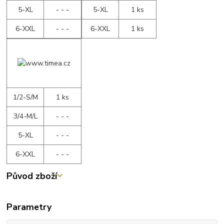
5-XL
- - -
5-XL
1 ks
6-XXL
- - -
6-XXL
1 ks
1/2-S/M
1 ks
3/4-M/L
- - -
5-XL
- - -
6-XXL
- - -
Původ zboží
Parametry