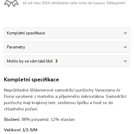
Již od roku 2010 oblékáme vaše nohy do luxusu. Děkujeme!
Kompletní specifikace
Parametry
Mohlo by se vám také líbit
3
Kompletní specifikace
Neprůhledné 60denierové samodržící punčochy Veneziana Ar
Fiona vyrobené z matného a příjemného mikrovlákna. Samodržící
punčochy mají krajkový lem, zesílenou špičku a hodí se do
chladného počasí.
Složení:
88% polyamid, 12% elastan
Velikost 1/2-S/M