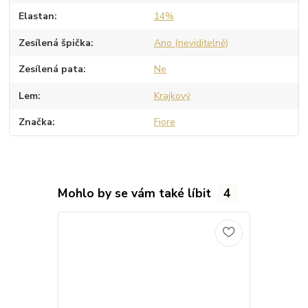
Elastan
14%
Zesílená špička
Ano (neviditelně)
Zesílená pata
Ne
Lem
Krajkový
Značka
Fiore
Mohlo by se vám také líbit
4