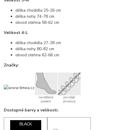
Velikost 3-M
délka chodidla 25-26 cm
délka nohy 74-78 cm
obvod stehna 58-62 cm
Velikost 4-L
délka chodidla 27-28 cm
délka nohy 80-82 cm
obvod stehna 62-66 cm
Značky:
Dostupné barvy a velikosti: