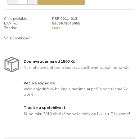
Číslo produktu:
PSF-0011-013
EAN kód:
5900672045055
Značka:
Fiore
Do oblíbených
Doprava zdarma od 1500 Kč
Nakupte své oblíbené kousky a poštovné zaplatíme za vás.
Pečlivá expedice
Vaše objednávky balíme s maximální péčí a odesíláme 2x
týdně.
Tradice a spolehlivost
Již od roku 2010 oblékáme vaše nohy do luxusu. Děkujeme!