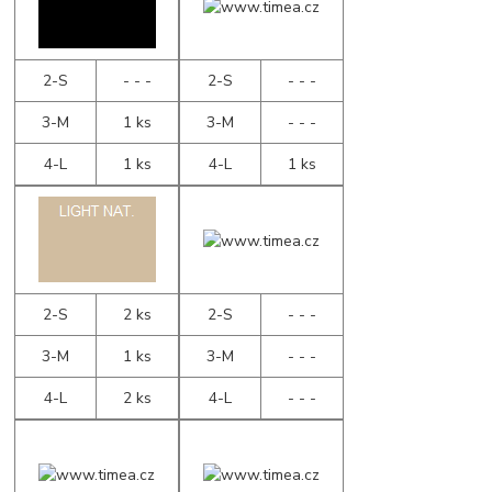
2-S
- - -
2-S
- - -
3-M
1 ks
3-M
- - -
4-L
1 ks
4-L
1 ks
2-S
2 ks
2-S
- - -
3-M
1 ks
3-M
- - -
4-L
2 ks
4-L
- - -