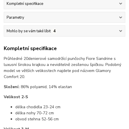
Kompletní specifikace
Parametry
Mohlo by se vám také líbit
4
Kompletní specifikace
Průhledné 20denierové samodržící punčochy Fiore Sandrine s
luxusní širokou krajkou a neviditelně zesílenou špičkou. Podobný
model ve větších velikostech najdete pod názvem Glamory
Comfort 20.
Složení:
86% polyamid, 14% elastan
Velikost 2-S
délka chodidla 23-24 cm
délka nohy 70-72 cm
obvod stehna 52-56 cm