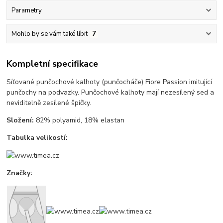
Parametry
Mohlo by se vám také líbit
7
Kompletní specifikace
Síťované punčochové kalhoty (punčocháče) Fiore Passion imitující
punčochy na podvazky. Punčochové kalhoty mají nezesílený sed a
neviditelně zesílené špičky.
Složení:
82% polyamid, 18% elastan
Tabulka velikostí:
Značky: