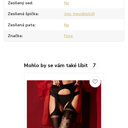
Zesílený sed
Ne
Zesílená špička
Ano (neviditelně)
Zesílená pata
Ne
Značka
Fiore
Mohlo by se vám také líbit
7