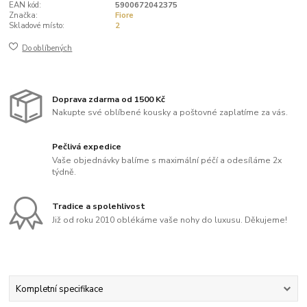
EAN kód:
5900672042375
Značka:
Fiore
Skladové místo:
2
Do oblíbených
Doprava zdarma od 1500 Kč
Nakupte své oblíbené kousky a poštovné zaplatíme za vás.
Pečlivá expedice
Vaše objednávky balíme s maximální péčí a odesíláme 2x
týdně.
Tradice a spolehlivost
Již od roku 2010 oblékáme vaše nohy do luxusu. Děkujeme!
Kompletní specifikace