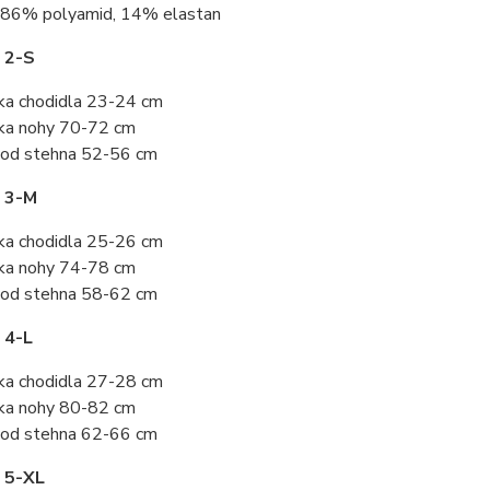
86% polyamid, 14% elastan
 2-S
ka chodidla 23-24 cm
ka nohy 70-72 cm
od stehna 52-56 cm
t 3-M
ka chodidla 25-26 cm
ka nohy 74-78 cm
od stehna 58-62 cm
 4-L
ka chodidla 27-28 cm
ka nohy 80-82 cm
od stehna 62-66 cm
 5-XL