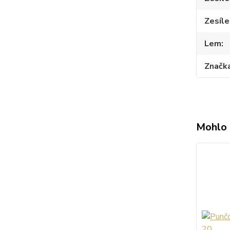
Zesíle
Lem
Značk
Mohlo 