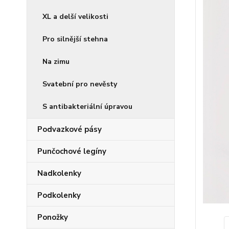
XL a delší velikosti
Pro silnější stehna
Na zimu
Svatební pro nevěsty
S antibakteriální úpravou
Podvazkové pásy
Punčochové legíny
Nadkolenky
Podkolenky
Ponožky