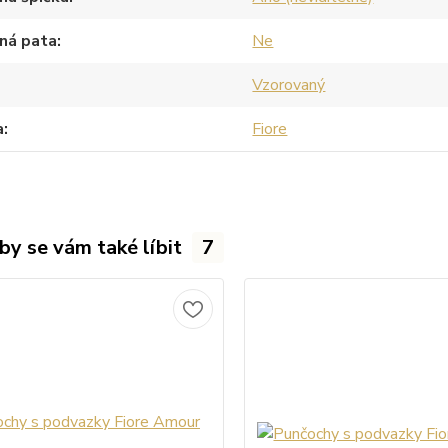
ná pata
Ne
Vzorovaný
a
Fiore
by se vám také líbit
7