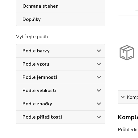
Ochrana stehen
Doplňky
Vybírejte podle...
Podle barvy
Podle vzoru
Podle jemnosti
Podle velikosti
Kompl
Podle značky
Komple
Podle příležitosti
Průhledn