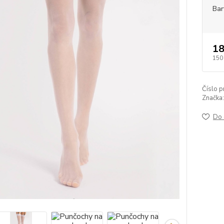
Bar
18
150
Číslo p
Značka:
Do 