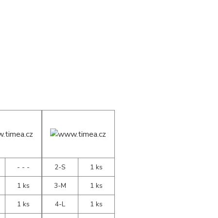
- - -
2-S
1 ks
1 ks
3-M
1 ks
1 ks
4-L
1 ks