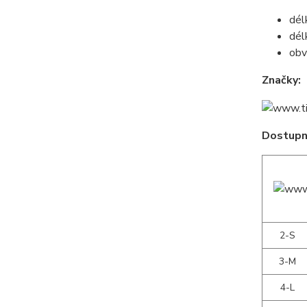
dél
dél
obv
Značky:
Dostupné
2-S
3-M
4-L