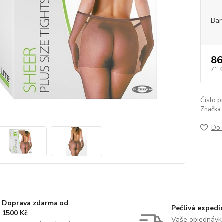
Bar
86
71 
Číslo p
Značka:
Do 
Doprava zdarma od
Pečlivá expedi
1500 Kč
Vaše objednávk