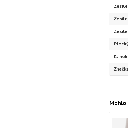
Zesíle
Zesíle
Zesíle
Plochý
Klínek
Značk
Mohlo 