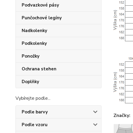
Podvazkové pásy
Punčochové legíny
Nadkolenky
Podkolenky
Ponožky
Ochrana stehen
Doplňky
Vybírejte podle...
Podle barvy
Značky:
Podle vzoru