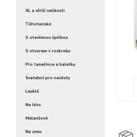
XL a větší velikosti
Těhotenské
S otevřenou špičkou
S otvorem v rozkroku
Pro tanečnice a baletky
Svatební pro nevěsty
Lesklé
Na léto
Melanžové
Na zimu