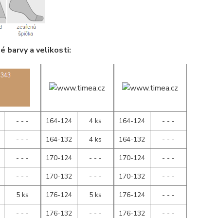
 barvy a velikosti:
- - -
164-124
4 ks
164-124
- - -
- - -
164-132
4 ks
164-132
- - -
- - -
170-124
- - -
170-124
- - -
- - -
170-132
- - -
170-132
- - -
5 ks
176-124
5 ks
176-124
- - -
- - -
176-132
- - -
176-132
- - -