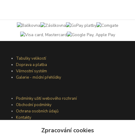
Tabulky velikostí
Doprava a platba
Věrnostní systém
Galerie - módní přehlídky
Podmínky užití webového rozhraní
Obchodní podmínky
Ochrana osobních údajů
Kontakty
Zpracování cookies