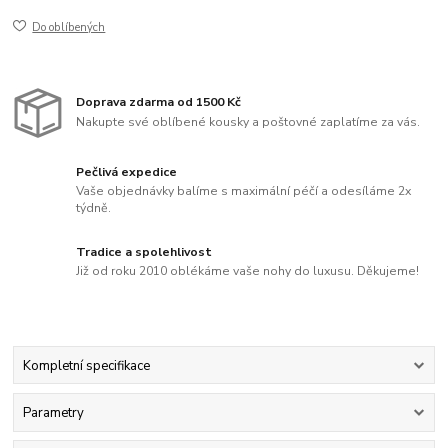
Do oblíbených
Doprava zdarma od 1500 Kč
Nakupte své oblíbené kousky a poštovné zaplatíme za vás.
Pečlivá expedice
Vaše objednávky balíme s maximální péčí a odesíláme 2x
týdně.
Tradice a spolehlivost
Již od roku 2010 oblékáme vaše nohy do luxusu. Děkujeme!
Kompletní specifikace
Parametry