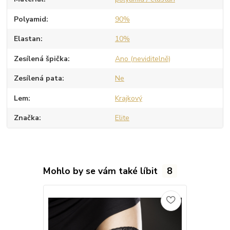
Polyamid
90%
Elastan
10%
Zesílená špička
Ano (neviditelně)
Zesílená pata
Ne
Lem
Krajkový
Značka
Elite
Mohlo by se vám také líbit
8