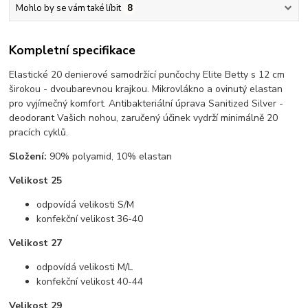
Mohlo by se vám také líbit
8
Kompletní specifikace
Elastické 20 denierové samodržící punčochy Elite Betty s 12 cm
širokou - dvoubarevnou krajkou. Mikrovlákno a ovinutý elastan
pro vyjímečný komfort. Antibakteriální úprava Sanitized Silver -
deodorant Vašich nohou, zaručený účinek vydrží minimálně 20
pracích cyklů.
Složení:
90% polyamid, 10% elastan
Velikost 25
odpovídá velikosti S/M
konfekční velikost 36-40
Velikost 27
odpovídá velikosti M/L
konfekční velikost 40-44
Velikost 29