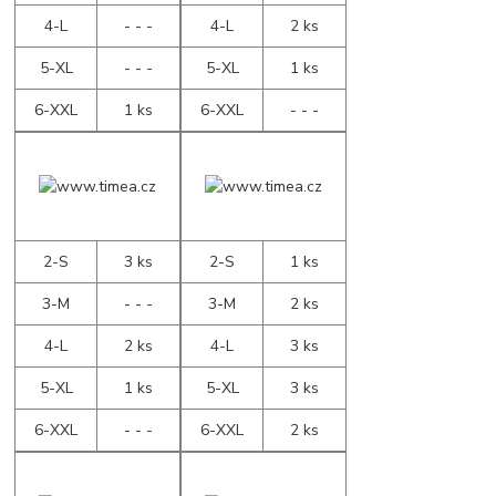
4-L
- - -
4-L
2 ks
5-XL
- - -
5-XL
1 ks
6-XXL
1 ks
6-XXL
- - -
2-S
3 ks
2-S
1 ks
3-M
- - -
3-M
2 ks
4-L
2 ks
4-L
3 ks
5-XL
1 ks
5-XL
3 ks
6-XXL
- - -
6-XXL
2 ks