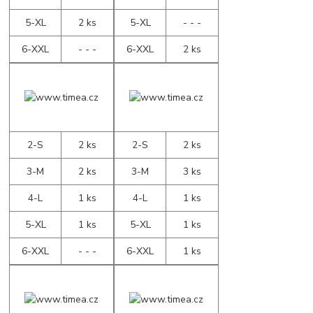
5-XL
2 ks
5-XL
- - -
6-XXL
- - -
6-XXL
2 ks
2-S
2 ks
2-S
2 ks
3-M
2 ks
3-M
3 ks
4-L
1 ks
4-L
1 ks
5-XL
1 ks
5-XL
1 ks
6-XXL
- - -
6-XXL
1 ks