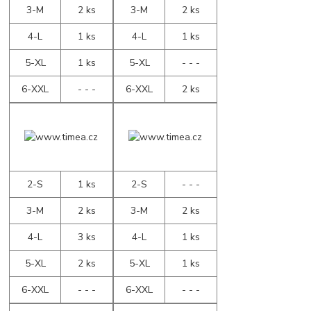
3-M
2 ks
3-M
2 ks
4-L
1 ks
4-L
1 ks
5-XL
1 ks
5-XL
- - -
6-XXL
- - -
6-XXL
2 ks
2-S
1 ks
2-S
- - -
3-M
2 ks
3-M
2 ks
4-L
3 ks
4-L
1 ks
5-XL
2 ks
5-XL
1 ks
6-XXL
- - -
6-XXL
- - -