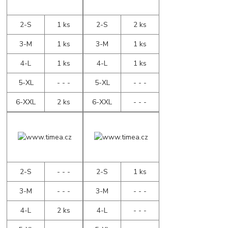
2-S
1 ks
2-S
2 ks
3-M
1 ks
3-M
1 ks
4-L
1 ks
4-L
1 ks
5-XL
- - -
5-XL
- - -
6-XXL
2 ks
6-XXL
- - -
2-S
- - -
2-S
1 ks
3-M
- - -
3-M
- - -
4-L
2 ks
4-L
- - -