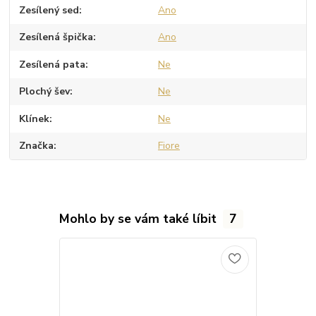
Zesílený sed
Ano
Zesílená špička
Ano
Zesílená pata
Ne
Plochý šev
Ne
Klínek
Ne
Značka
Fiore
Mohlo by se vám také líbit
7