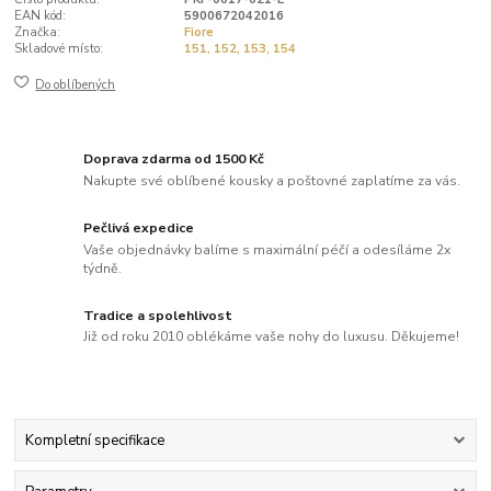
EAN kód:
5900672042016
Značka:
Fiore
Skladové místo:
151, 152, 153, 154
Do oblíbených
Doprava zdarma od 1500 Kč
Nakupte své oblíbené kousky a poštovné zaplatíme za vás.
Pečlivá expedice
Vaše objednávky balíme s maximální péčí a odesíláme 2x
týdně.
Tradice a spolehlivost
Již od roku 2010 oblékáme vaše nohy do luxusu. Děkujeme!
Kompletní specifikace