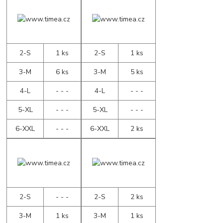
2-S
1 ks
2-S
1 ks
3-M
6 ks
3-M
5 ks
4-L
- - -
4-L
- - -
5-XL
- - -
5-XL
- - -
6-XXL
- - -
6-XXL
2 ks
2-S
- - -
2-S
2 ks
3-M
1 ks
3-M
1 ks