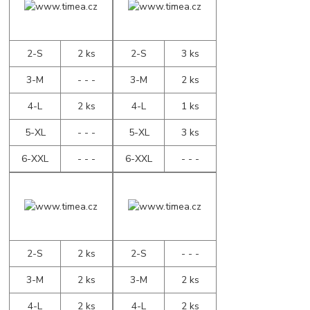
2-S
2 ks
2-S
3 ks
3-M
- - -
3-M
2 ks
4-L
2 ks
4-L
1 ks
5-XL
- - -
5-XL
3 ks
6-XXL
- - -
6-XXL
- - -
2-S
2 ks
2-S
- - -
3-M
2 ks
3-M
2 ks
4-L
2 ks
4-L
2 ks