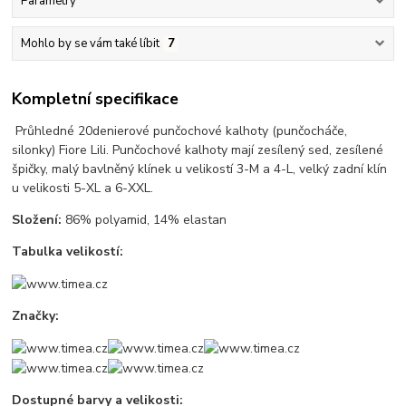
Parametry
Mohlo by se vám také líbit
7
Kompletní specifikace
Průhledné 20denierové punčochové kalhoty (punčocháče,
silonky) Fiore Lili. Punčochové kalhoty mají zesílený sed, zesílené
špičky, malý bavlněný klínek u velikostí 3-M a 4-L, velký zadní klín
u velikosti 5-XL a 6-XXL.
Složení:
86% polyamid, 14% elastan
Tabulka velikostí:
Značky:
Dostupné barvy a velikosti: