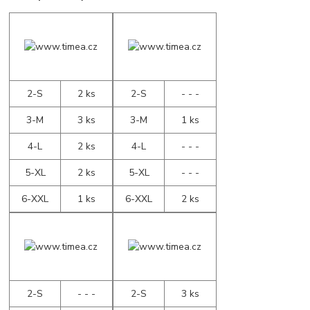
2-S
2 ks
2-S
- - -
3-M
3 ks
3-M
1 ks
4-L
2 ks
4-L
- - -
5-XL
2 ks
5-XL
- - -
6-XXL
1 ks
6-XXL
2 ks
2-S
- - -
2-S
3 ks