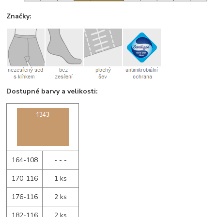
Značky:
Dostupné barvy a velikosti:
164-108
- - -
170-116
1 ks
176-116
2 ks
182-116
2 ks