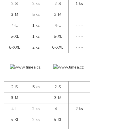
2-S
2 ks
2-S
1 ks
3-M
5 ks
3-M
- - -
4-L
1 ks
4-L
- - -
5-XL
1 ks
5-XL
- - -
6-XXL
2 ks
6-XXL
- - -
2-S
5 ks
2-S
- - -
3-M
- - -
3-M
- - -
4-L
2 ks
4-L
2 ks
5-XL
2 ks
5-XL
- - -