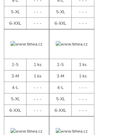
4-L
- - -
4-L
- - -
5-XL
- - -
5-XL
- - -
6-XXL
- - -
6-XXL
- - -
2-S
1 ks
2-S
1 ks
3-M
1 ks
3-M
1 ks
4-L
- - -
4-L
- - -
5-XL
- - -
5-XL
- - -
6-XXL
- - -
6-XXL
- - -