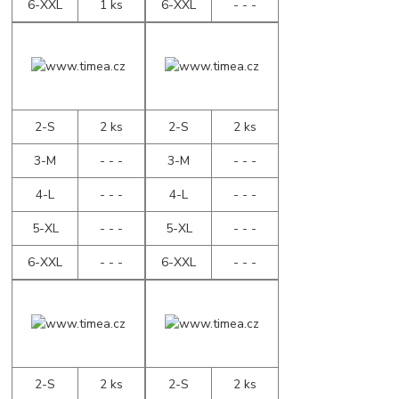
6-XXL
1 ks
6-XXL
- - -
2-S
2 ks
2-S
2 ks
3-M
- - -
3-M
- - -
4-L
- - -
4-L
- - -
5-XL
- - -
5-XL
- - -
6-XXL
- - -
6-XXL
- - -
2-S
2 ks
2-S
2 ks