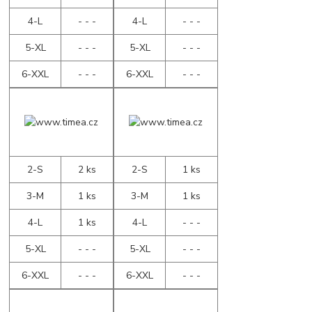
4-L
- - -
4-L
- - -
5-XL
- - -
5-XL
- - -
6-XXL
- - -
6-XXL
- - -
2-S
2 ks
2-S
1 ks
3-M
1 ks
3-M
1 ks
4-L
1 ks
4-L
- - -
5-XL
- - -
5-XL
- - -
6-XXL
- - -
6-XXL
- - -