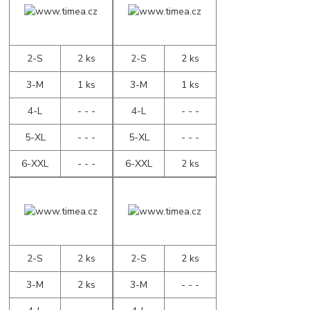
2-S
2 ks
2-S
2 ks
3-M
1 ks
3-M
1 ks
4-L
- - -
4-L
- - -
5-XL
- - -
5-XL
- - -
6-XXL
- - -
6-XXL
2 ks
2-S
2 ks
2-S
2 ks
3-M
2 ks
3-M
- - -