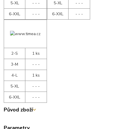
5-XL
- - -
5-XL
- - -
6-XXL
- - -
6-XXL
- - -
2-S
1 ks
3-M
- - -
4-L
1 ks
5-XL
- - -
6-XXL
- - -
Původ zboží
Parametry