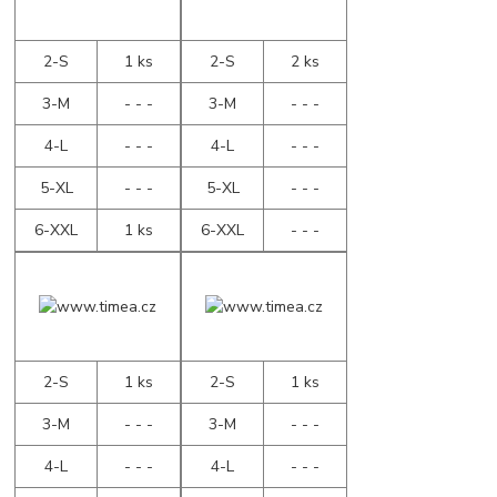
2-S
1 ks
2-S
2 ks
3-M
- - -
3-M
- - -
4-L
- - -
4-L
- - -
5-XL
- - -
5-XL
- - -
6-XXL
1 ks
6-XXL
- - -
2-S
1 ks
2-S
1 ks
3-M
- - -
3-M
- - -
4-L
- - -
4-L
- - -