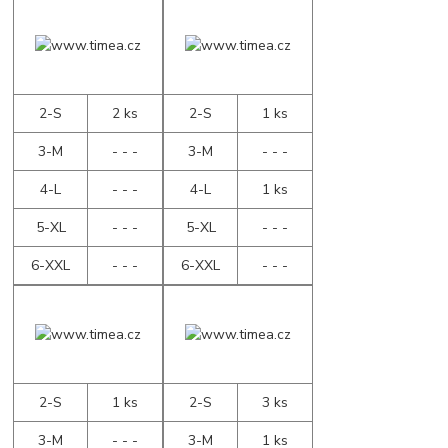
2-S
2 ks
2-S
1 ks
3-M
- - -
3-M
- - -
4-L
- - -
4-L
1 ks
5-XL
- - -
5-XL
- - -
6-XXL
- - -
6-XXL
- - -
2-S
1 ks
2-S
3 ks
3-M
- - -
3-M
1 ks