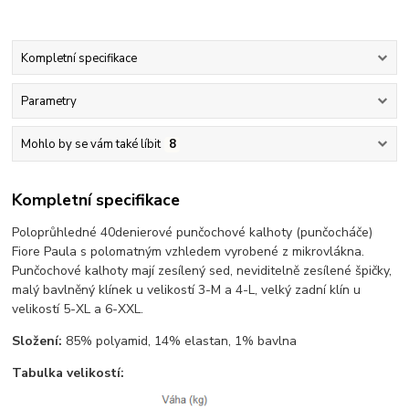
Kompletní specifikace
Parametry
Mohlo by se vám také líbit
8
Kompletní specifikace
Poloprůhledné 40denierové punčochové kalhoty (punčocháče)
Fiore Paula s polomatným vzhledem vyrobené z mikrovlákna.
Punčochové kalhoty mají zesílený sed, neviditelně zesílené špičky,
malý bavlněný klínek u velikostí 3-M a 4-L, velký zadní klín u
velikostí 5-XL a 6-XXL.
Složení:
85% polyamid, 14% elastan, 1% bavlna
Tabulka velikostí: