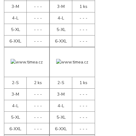
3-M
- - -
3-M
1 ks
4-L
- - -
4-L
- - -
5-XL
- - -
5-XL
- - -
6-XXL
- - -
6-XXL
- - -
2-S
2 ks
2-S
1 ks
3-M
- - -
3-M
- - -
4-L
- - -
4-L
- - -
5-XL
- - -
5-XL
- - -
6-XXL
- - -
6-XXL
- - -