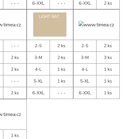
- - -
6-XXL
- - -
6-XXL
2 ks
- - -
2-S
2 ks
2-S
2 ks
2 ks
3-M
2 ks
3-M
3 ks
2 ks
4-L
1 ks
4-L
1 ks
- - -
5-XL
1 ks
5-XL
1 ks
2 ks
6-XXL
- - -
6-XXL
1 ks
1 ks