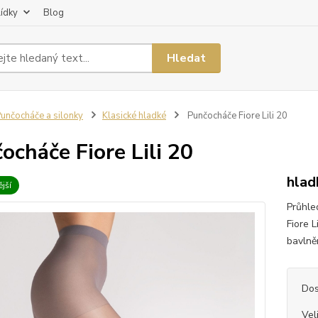
lídky
Blog
Hledat
unčocháče a silonky
Klasické hladké
Punčocháče Fiore Lili 20
ocháče Fiore Lili 20
hlad
jší
Průhle
Fiore L
bavlněn
Dos
Vel