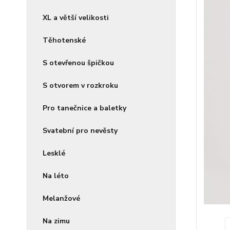
XL a větší velikosti
Těhotenské
S otevřenou špičkou
S otvorem v rozkroku
Pro tanečnice a baletky
Svatební pro nevěsty
Lesklé
Na léto
Melanžové
Na zimu