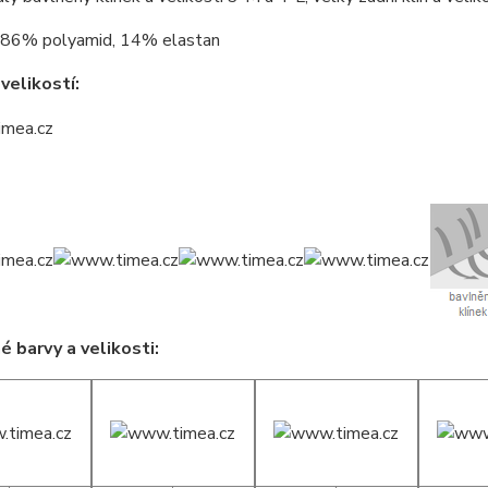
86% polyamid, 14% elastan
velikostí:
 barvy a velikosti: