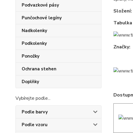
Podvazkové pásy
Složení:
Punčochové legíny
Tabulka 
Nadkolenky
Podkolenky
Značky:
Ponožky
Ochrana stehen
Doplňky
Dostupné
Vybírejte podle...
Podle barvy
Podle vzoru