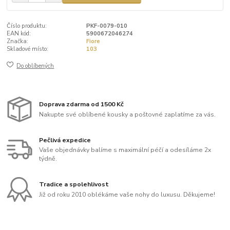
Číslo produktu:
PKF-0079-010
EAN kód:
5900672046274
Značka:
Fiore
Skladové místo:
103
Do oblíbených
Doprava zdarma od 1500 Kč
Nakupte své oblíbené kousky a poštovné zaplatíme za vás.
Pečlivá expedice
Vaše objednávky balíme s maximální péčí a odesíláme 2x
týdně.
Tradice a spolehlivost
Již od roku 2010 oblékáme vaše nohy do luxusu. Děkujeme!