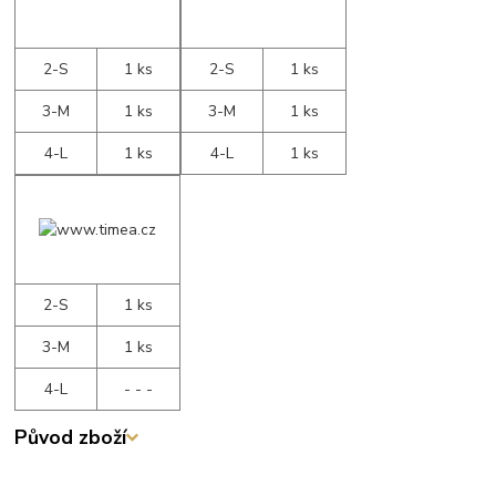
2-S
1 ks
2-S
1 ks
3-M
1 ks
3-M
1 ks
4-L
1 ks
4-L
1 ks
2-S
1 ks
3-M
1 ks
4-L
- - -
Původ zboží