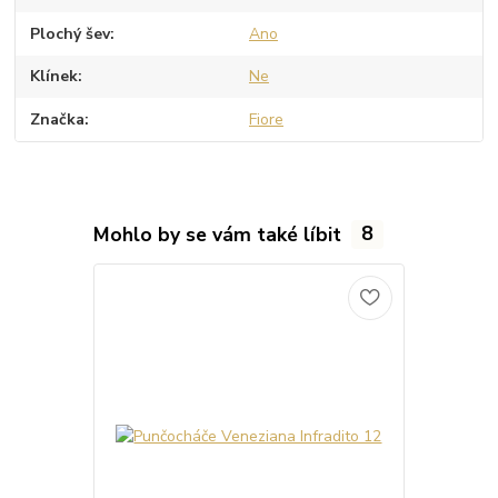
Plochý šev
Ano
Klínek
Ne
Značka
Fiore
Mohlo by se vám také líbit
8