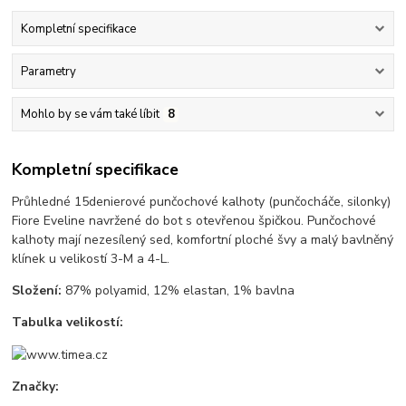
Kompletní specifikace
Parametry
Mohlo by se vám také líbit
8
Kompletní specifikace
Průhledné 15denierové punčochové kalhoty (punčocháče, silonky)
Fiore Eveline navržené do bot s otevřenou špičkou. Punčochové
kalhoty mají nezesílený sed, komfortní ploché švy a malý bavlněný
klínek u velikostí 3-M a 4-L.
Složení:
87% polyamid, 12% elastan, 1% bavlna
Tabulka velikostí:
Značky: