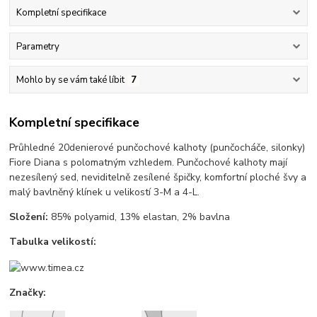
Kompletní specifikace
Parametry
Mohlo by se vám také líbit
7
Kompletní specifikace
Průhledné 20denierové punčochové kalhoty (punčocháče, silonky)
Fiore Diana s polomatným vzhledem. Punčochové kalhoty mají
nezesílený sed, neviditelně zesílené špičky, komfortní ploché švy a
malý bavlněný klínek u velikostí 3-M a 4-L.
Složení:
85% polyamid, 13% elastan, 2% bavlna
Tabulka velikostí:
Značky: