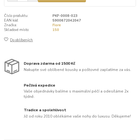
Číslo produktu:
PKF-0008-023
EAN kód:
5900672042047
Značka:
Fiore
Skladové místo:
150
Do oblíbených
Doprava zdarma od 1500 Kč
Nakupte své oblíbené kousky a poštovné zaplatíme za vás.
Pečlivá expedice
Vaše objednávky balíme s maximální péčí a odesíláme 2x
týdně.
Tradice a spolehlivost
Již od roku 2010 oblékáme vaše nohy do luxusu. Děkujeme!