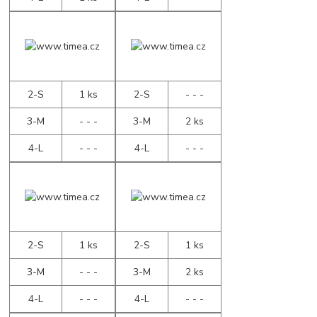
2-S
1 ks
2-S
- - -
3-M
- - -
3-M
2 ks
4-L
- - -
4-L
- - -
2-S
1 ks
2-S
1 ks
3-M
- - -
3-M
2 ks
4-L
- - -
4-L
- - -