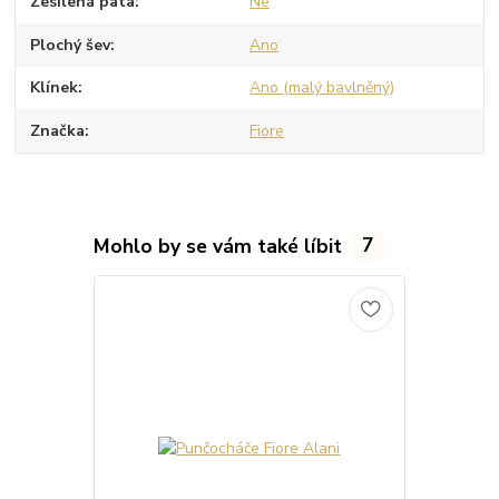
Zesílená pata
Ne
Plochý šev
Ano
Klínek
Ano (malý bavlněný)
Značka
Fiore
Mohlo by se vám také líbit
7