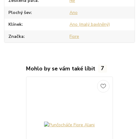
Zesílená pata
Ne
Plochý šev
Ano
Klínek
Ano (malý bavlněný)
Značka
Fiore
Mohlo by se vám také líbit
7