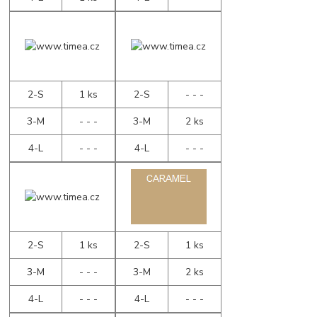
2-S
1 ks
2-S
- - -
3-M
- - -
3-M
2 ks
4-L
- - -
4-L
- - -
2-S
1 ks
2-S
1 ks
3-M
- - -
3-M
2 ks
4-L
- - -
4-L
- - -