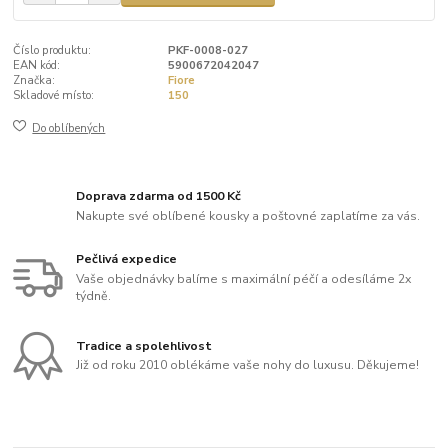
Číslo produktu:
PKF-0008-027
EAN kód:
5900672042047
Značka:
Fiore
Skladové místo:
150
Do oblíbených
Doprava zdarma od 1500 Kč
Nakupte své oblíbené kousky a poštovné zaplatíme za vás.
Pečlivá expedice
Vaše objednávky balíme s maximální péčí a odesíláme 2x
týdně.
Tradice a spolehlivost
Již od roku 2010 oblékáme vaše nohy do luxusu. Děkujeme!