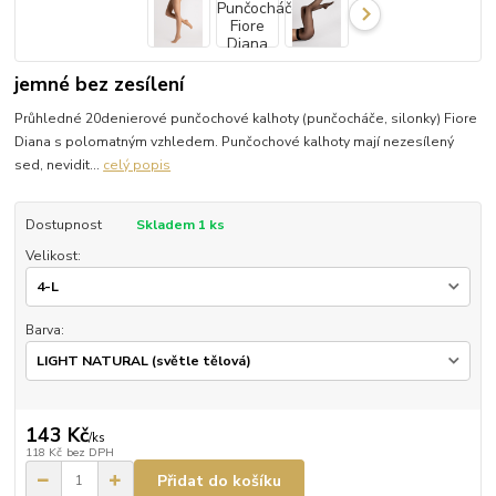
jemné bez zesílení
Průhledné 20denierové punčochové kalhoty (punčocháče, silonky) Fiore
Diana s polomatným vzhledem. Punčochové kalhoty mají nezesílený
sed, nevidit...
celý popis
Dostupnost
Skladem 1 ks
Velikost:
Barva:
143 Kč
/
ks
118 Kč
bez DPH
Přidat do košíku