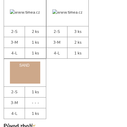
2-S
2 ks
2-S
3 ks
3-M
1 ks
3-M
2 ks
4-L
1 ks
4-L
1 ks
2-S
1 ks
3-M
- - -
4-L
1 ks
Původ zboží