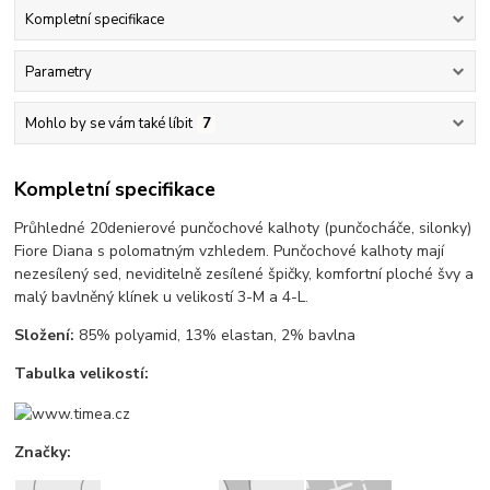
Kompletní specifikace
Parametry
Mohlo by se vám také líbit
7
Kompletní specifikace
Průhledné 20denierové punčochové kalhoty (punčocháče, silonky)
Fiore Diana s polomatným vzhledem. Punčochové kalhoty mají
nezesílený sed, neviditelně zesílené špičky, komfortní ploché švy a
malý bavlněný klínek u velikostí 3-M a 4-L.
Složení:
85% polyamid, 13% elastan, 2% bavlna
Tabulka velikostí:
Značky: