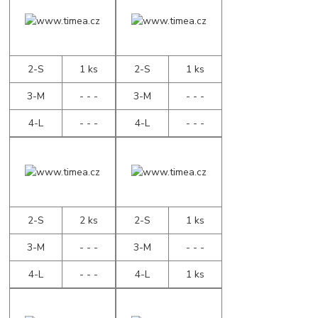
2-S
1 ks
2-S
1 ks
3-M
- - -
3-M
- - -
4-L
- - -
4-L
- - -
2-S
2 ks
2-S
1 ks
3-M
- - -
3-M
- - -
4-L
- - -
4-L
1 ks