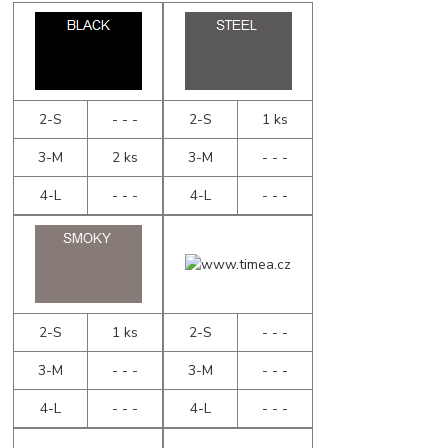
2-S
- - -
2-S
1 ks
3-M
2 ks
3-M
- - -
4-L
- - -
4-L
- - -
2-S
1 ks
2-S
- - -
3-M
- - -
3-M
- - -
4-L
- - -
4-L
- - -