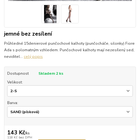
jemné bez zesílení
Průhledné 15denierové punčochové kalhoty (punčocháče, silonky) Fiore
Ada s polomatným vzhledem. Punčochové kalhoty mají nezesílený sed,
neviditel...
celý popis
Dostupnost
Skladem 2 ks
Velikost:
Barva:
143 Kč
/
ks
118 Kč
bez DPH