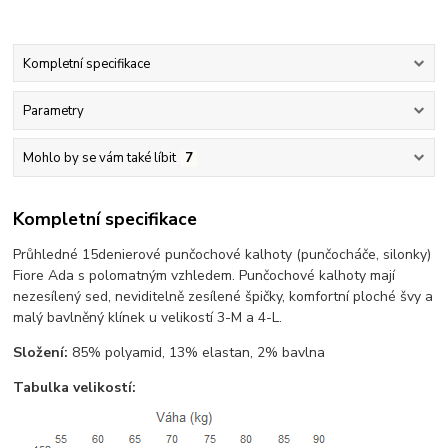
Kompletní specifikace
Parametry
Mohlo by se vám také líbit
7
Kompletní specifikace
Průhledné 15denierové punčochové kalhoty (punčocháče, silonky)
Fiore Ada s polomatným vzhledem. Punčochové kalhoty mají
nezesílený sed, neviditelně zesílené špičky, komfortní ploché švy a
malý bavlněný klínek u velikostí 3-M a 4-L.
Složení:
85% polyamid, 13% elastan, 2% bavlna
Tabulka velikostí: