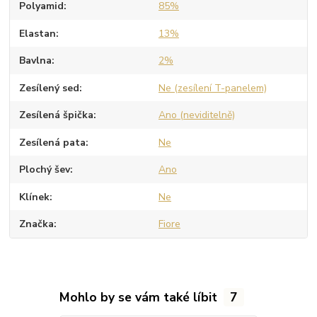
Polyamid
85%
Elastan
13%
Bavlna
2%
Zesílený sed
Ne (zesílení T-panelem)
Zesílená špička
Ano (neviditelně)
Zesílená pata
Ne
Plochý šev
Ano
Klínek
Ne
Značka
Fiore
Mohlo by se vám také líbit
7