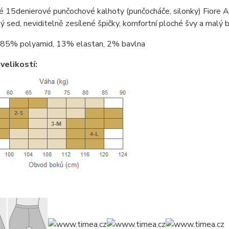
é 15denierové punčochové kalhoty (punčocháče, silonky) Fiore
ý sed, neviditelně zesílené špičky, komfortní ploché švy a malý b
85% polyamid, 13% elastan, 2% bavlna
velikostí: