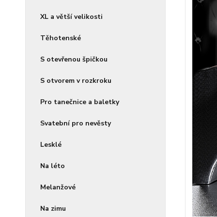
XL a větší velikosti
Těhotenské
S otevřenou špičkou
S otvorem v rozkroku
Pro tanečnice a baletky
Svatební pro nevěsty
Lesklé
Na léto
Melanžové
Na zimu