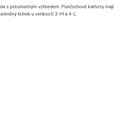
 Ada s polomatným vzhledem. Punčochové kalhoty mají
avlněný klínek u velikostí 3-M a 4-L.