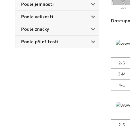
Podle jemnosti
Podle velikosti
Dostupné
Podle značky
Podle příležitosti
2-S
3-M
4-L
2-S