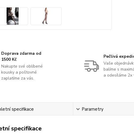
Doprava zdarma od
Pečlivá expedi
1500 Kč
Vaše objednávk
Nakupte své oblíbené
balíme s maximá
kousky a poštovné
a odesíláme 2x 
zaplatíme za vás.
etní specifikace
Parametry
tní specifikace