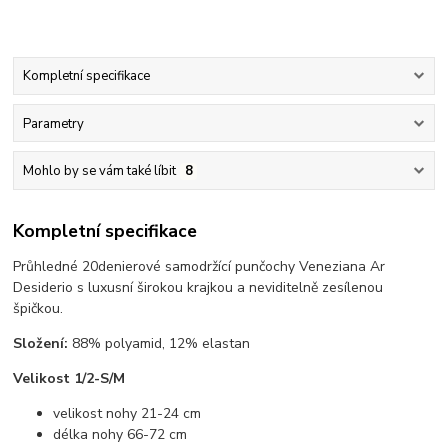
Kompletní specifikace
Parametry
Mohlo by se vám také líbit
8
Kompletní specifikace
Průhledné 20denierové samodržící punčochy Veneziana Ar
Desiderio s luxusní širokou krajkou a neviditelně zesílenou
špičkou.
Složení:
88% polyamid, 12% elastan
Velikost 1/2-S/M
velikost nohy 21-24 cm
délka nohy 66-72 cm