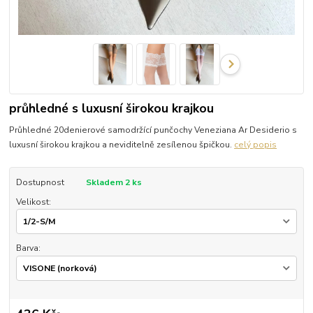
průhledné s luxusní širokou krajkou
Průhledné 20denierové samodržící punčochy Veneziana Ar Desiderio s
luxusní širokou krajkou a neviditelně zesílenou špičkou.
celý popis
Dostupnost
Skladem 2 ks
Velikost:
Barva: