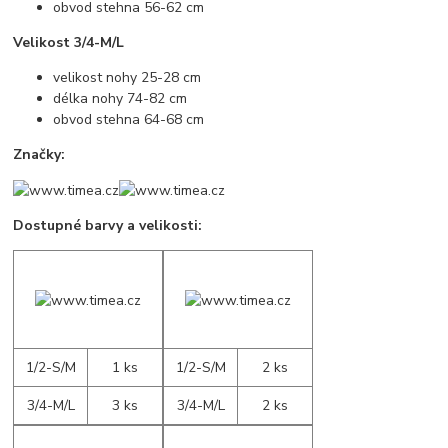
obvod stehna 56-62 cm
Velikost 3/4-M/L
velikost nohy 25-28 cm
délka nohy 74-82 cm
obvod stehna 64-68 cm
Značky:
Dostupné barvy a velikosti:
1/2-S/M
1 ks
1/2-S/M
2 ks
3/4-M/L
3 ks
3/4-M/L
2 ks