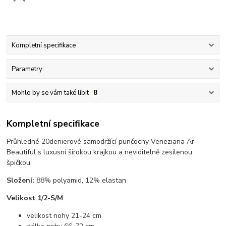
Kompletní specifikace
Parametry
Mohlo by se vám také líbit
8
Kompletní specifikace
Průhledné 20denierové samodržící punčochy Veneziana Ar
Beautiful s luxusní širokou krajkou a neviditelně zesílenou
špičkou.
Složení:
88% polyamid, 12% elastan
Velikost 1/2-S/M
velikost nohy 21-24 cm