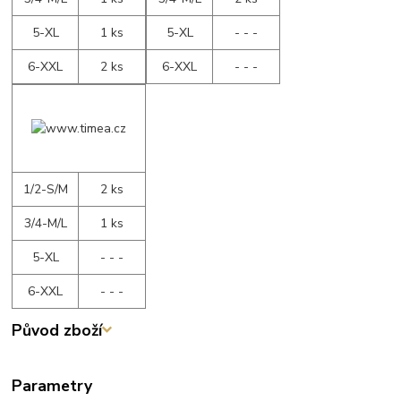
5-XL
1 ks
5-XL
- - -
6-XXL
2 ks
6-XXL
- - -
1/2-S/M
2 ks
3/4-M/L
1 ks
5-XL
- - -
6-XXL
- - -
Původ zboží
Parametry