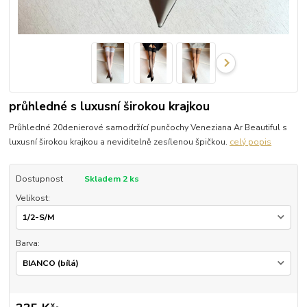
průhledné s luxusní širokou krajkou
Průhledné 20denierové samodržící punčochy Veneziana Ar Beautiful s
luxusní širokou krajkou a neviditelně zesílenou špičkou.
celý popis
Dostupnost
Skladem 2 ks
Velikost:
Barva: