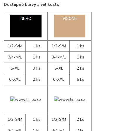
Dostupné barvy a velikosti:
1/2-S/M
1 ks
1/2-S/M
1 ks
3/4-M/L
1 ks
3/4-M/L
1 ks
5-XL
3 ks
5-XL
2 ks
6-XXL
2 ks
6-XXL
5 ks
1/2-S/M
1 ks
1/2-S/M
2 ks
3/4-M/L
1 ks
3/4-M/L
2 ks