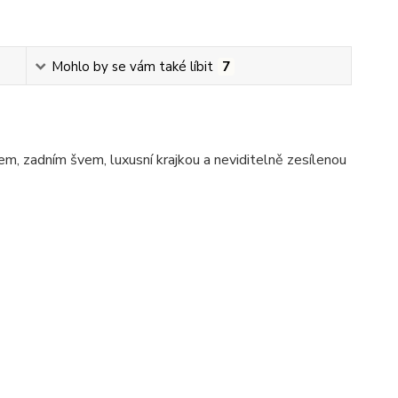
Mohlo by se vám také líbit
7
, zadním švem, luxusní krajkou a neviditelně zesílenou