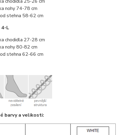
ka chodidla 25-26 cm
ka nohy 74-78 cm
od stehna 58-62 cm
 4-L
ka chodidla 27-28 cm
ka nohy 80-82 cm
od stehna 62-66 cm
 barvy a velikosti: