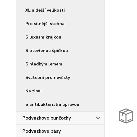
XL a delší velikosti
Pro silnější stehna
S luxusní krajkou
S otevřenou špičkou
S hladkým lemem
Svatební pro nevěsty
Na zimu
S antibakteriální úpravou
Podvazkové punčochy
Podvazkové pásy