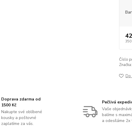
Bar
42
350
Číslo p
Značka:
Do 
Doprava zdarma od
Pečlivá expedi
1500 Kč
Vaše objednávk
Nakupte své oblíbené
balíme s maximá
kousky a poštovné
a odesíláme 2x 
zaplatíme za vás.