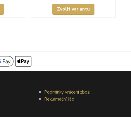
Zvolit variantu
Podmínky vrácení zboží
Reklamační řád