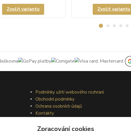
Zvolit variantu
Zvolit variantu
Podmínky užití webového rozhraní
Obchodní podmínky
Ochrana osobních údajů
Kontakty
Zpracování cookies