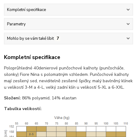
Kompletní specifikace
Parametry
Mohlo by se vám také líbit
7
Kompletní specifikace
Poloprůhledné 40denierové punčochové kalhoty (punčocháče,
silonky) Fiore Nina s polomatným vzhledem. Punčochové kalhoty
mají zesílený sed, neviditelně zesílené špičky, malý bavlněný klínek
u velikostí 3-M a 4-L, velký zadní klín u velikostí 5-XL a 6-XXL.
Složení:
86% polyamid, 14% elastan
Tabulka velikostí: