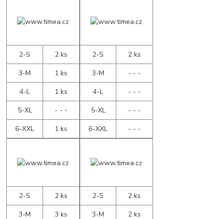
2-S
2 ks
2-S
2 ks
3-M
1 ks
3-M
- - -
4-L
1 ks
4-L
- - -
5-XL
- - -
5-XL
- - -
6-XXL
1 ks
6-XXL
- - -
2-S
2 ks
2-S
2 ks
3-M
3 ks
3-M
2 ks