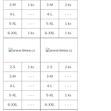
3-M
1 ks
3-M
2 ks
4-L
- - -
4-L
- - -
5-XL
- - -
5-XL
1 ks
6-XXL
1 ks
6-XXL
1 ks
2-S
1 ks
2-S
2 ks
3-M
- - -
3-M
- - -
4-L
- - -
4-L
- - -
5-XL
- - -
5-XL
1 ks
6-XXL
- - -
6-XXL
- - -