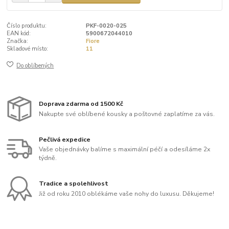
Číslo produktu:
PKF-0020-025
EAN kód:
5900672044010
Značka:
Fiore
Skladové místo:
11
Do oblíbených
Doprava zdarma od 1500 Kč
Nakupte své oblíbené kousky a poštovné zaplatíme za vás.
Pečlivá expedice
Vaše objednávky balíme s maximální péčí a odesíláme 2x
týdně.
Tradice a spolehlivost
Již od roku 2010 oblékáme vaše nohy do luxusu. Děkujeme!