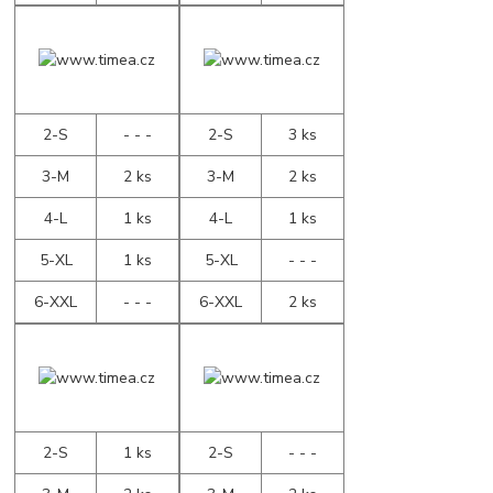
2-S
- - -
2-S
3 ks
3-M
2 ks
3-M
2 ks
4-L
1 ks
4-L
1 ks
5-XL
1 ks
5-XL
- - -
6-XXL
- - -
6-XXL
2 ks
2-S
1 ks
2-S
- - -