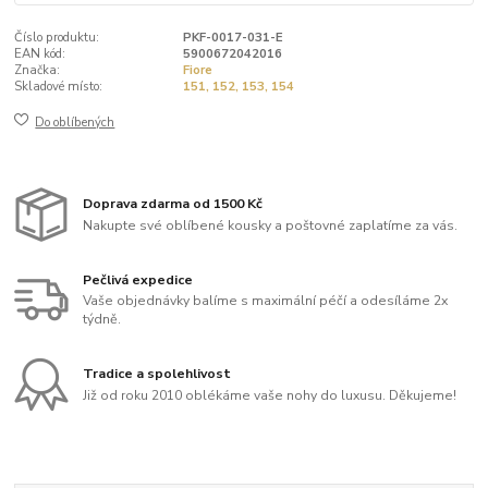
Číslo produktu:
PKF-0017-031-E
EAN kód:
5900672042016
Značka:
Fiore
Skladové místo:
151, 152, 153, 154
Do oblíbených
Doprava zdarma od 1500 Kč
Nakupte své oblíbené kousky a poštovné zaplatíme za vás.
Pečlivá expedice
Vaše objednávky balíme s maximální péčí a odesíláme 2x
týdně.
Tradice a spolehlivost
Již od roku 2010 oblékáme vaše nohy do luxusu. Děkujeme!