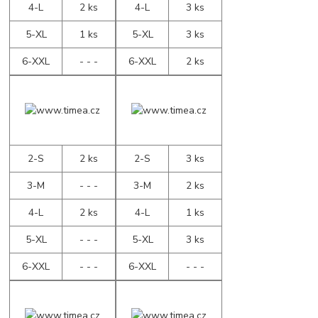
4-L
2 ks
4-L
3 ks
5-XL
1 ks
5-XL
3 ks
6-XXL
- - -
6-XXL
2 ks
2-S
2 ks
2-S
3 ks
3-M
- - -
3-M
2 ks
4-L
2 ks
4-L
1 ks
5-XL
- - -
5-XL
3 ks
6-XXL
- - -
6-XXL
- - -