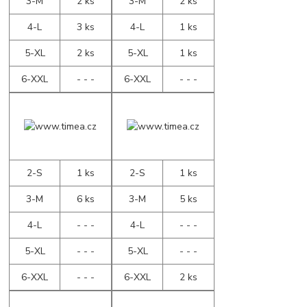
3-M
2 ks
3-M
2 ks
4-L
3 ks
4-L
1 ks
5-XL
2 ks
5-XL
1 ks
6-XXL
- - -
6-XXL
- - -
2-S
1 ks
2-S
1 ks
3-M
6 ks
3-M
5 ks
4-L
- - -
4-L
- - -
5-XL
- - -
5-XL
- - -
6-XXL
- - -
6-XXL
2 ks