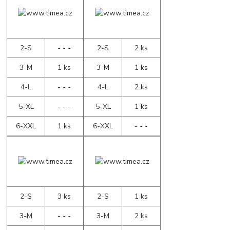
2-S
- - -
2-S
2 ks
3-M
1 ks
3-M
1 ks
4-L
- - -
4-L
2 ks
5-XL
- - -
5-XL
1 ks
6-XXL
1 ks
6-XXL
- - -
2-S
3 ks
2-S
1 ks
3-M
- - -
3-M
2 ks