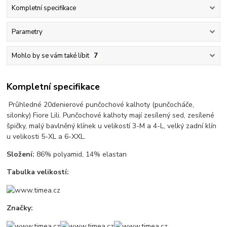
Kompletní specifikace
Parametry
Mohlo by se vám také líbit
7
Kompletní specifikace
Průhledné 20denierové punčochové kalhoty (punčocháče,
silonky) Fiore Lili. Punčochové kalhoty mají zesílený sed, zesílené
špičky, malý bavlněný klínek u velikostí 3-M a 4-L, velký zadní klín
u velikosti 5-XL a 6-XXL.
Složení:
86% polyamid, 14% elastan
Tabulka velikostí:
Značky: