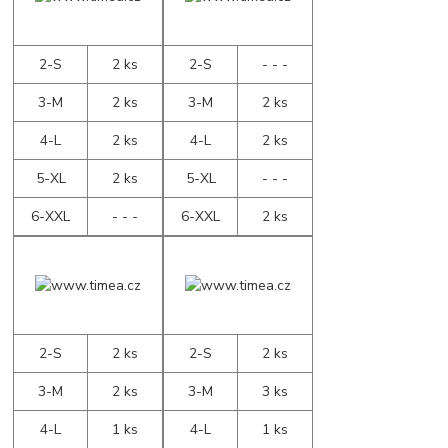
2-S
2 ks
2-S
- - -
3-M
2 ks
3-M
2 ks
4-L
2 ks
4-L
2 ks
5-XL
2 ks
5-XL
- - -
6-XXL
- - -
6-XXL
2 ks
2-S
2 ks
2-S
2 ks
3-M
2 ks
3-M
3 ks
4-L
1 ks
4-L
1 ks