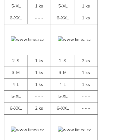
5-XL
1 ks
5-XL
1 ks
6-XXL
- - -
6-XXL
1 ks
2-S
1 ks
2-S
2 ks
3-M
1 ks
3-M
1 ks
4-L
1 ks
4-L
1 ks
5-XL
- - -
5-XL
- - -
6-XXL
2 ks
6-XXL
- - -