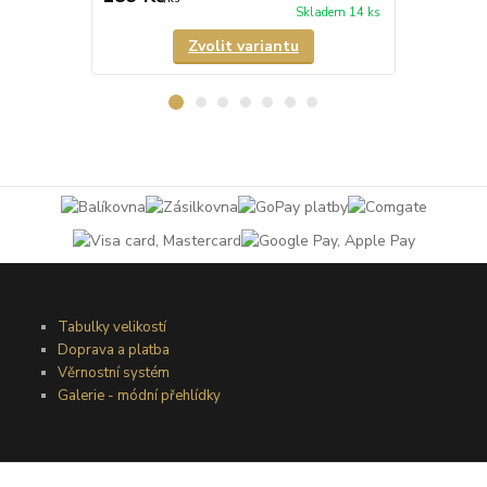
Skladem 14 ks
Zvolit variantu
Tabulky velikostí
Doprava a platba
Věrnostní systém
Galerie - módní přehlídky
Podmínky užití webového rozhraní