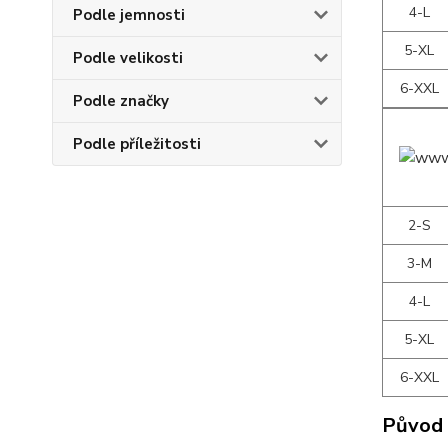
4-L
Podle jemnosti
5-XL
Podle velikosti
6-XXL
Podle značky
Podle příležitosti
2-S
3-M
4-L
5-XL
6-XXL
Původ 