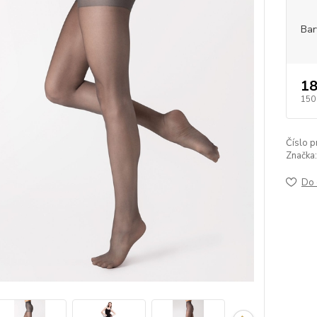
Bar
18
150
Číslo p
Značka:
Do 