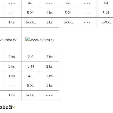
- - -
4-L
- - -
4-L
- - -
4-L
- - -
5-XL
1 ks
5-XL
- - -
5-XL
1 ks
6-XXL
1 ks
6-XXL
- - -
6-XXL
2 ks
2-S
2 ks
3 ks
3-M
2 ks
1 ks
4-L
2 ks
- - -
5-XL
1 ks
1 ks
6-XXL
- - -
zboží