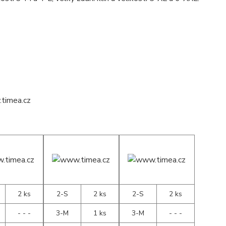
2 ks
2-S
2 ks
2-S
2 ks
- - -
3-M
1 ks
3-M
- - -