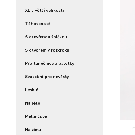
XL a větší velikosti
Těhotenské
S otevřenou špičkou
S otvorem v rozkroku
Pro tanečnice a baletky
Svatební pro nevěsty
Lesklé
Na léto
Melanžové
Na zimu