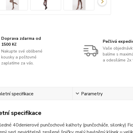
Doprava zdarma od
Pečlivá expedi
1500 Kč
Vaše objednávk
Nakupte své oblíbené
balíme s maximá
kousky a poštovné
a odesíláme 2x 
zaplatíme za vás.
etní specifikace
Parametry
tní specifikace
ledné 40denierové punčochové kalhoty (punčocháče, silonky) F
lený sed, neviditelně zesílené špičky, malý bavlněný klínek u veli