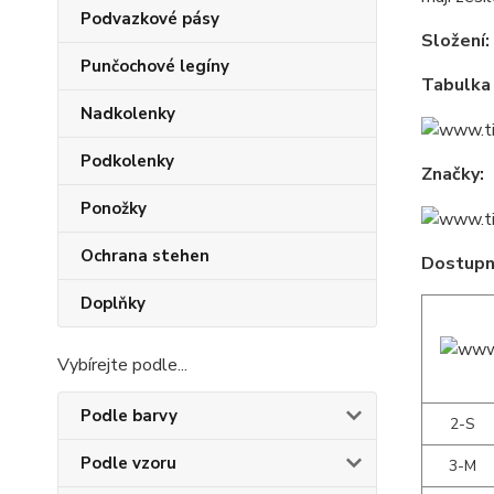
Podvazkové pásy
Složení:
Punčochové legíny
Tabulka 
Nadkolenky
Podkolenky
Značky:
Ponožky
Ochrana stehen
Dostupné
Doplňky
Vybírejte podle...
Podle barvy
2-S
Podle vzoru
3-M