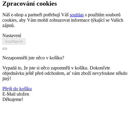
Zpracování cookies
Náš e-shop a partneři potřebují Váš
souhlas
s použitím souborů
cookies, aby Vám mohli zobrazovat informace týkající se Vašich
zájmů.
Nastavení
Souhlasím
Nezapomněli jste něco v košíku?
Vypadá to, že jste si něco zapomněli v košíku. Dokončete
objednávku ještě před odchodem, ať vám zboží nevyfoukne někdo
jiný!
Přejít do košíku
E-Mail uložen
Děkujeme!