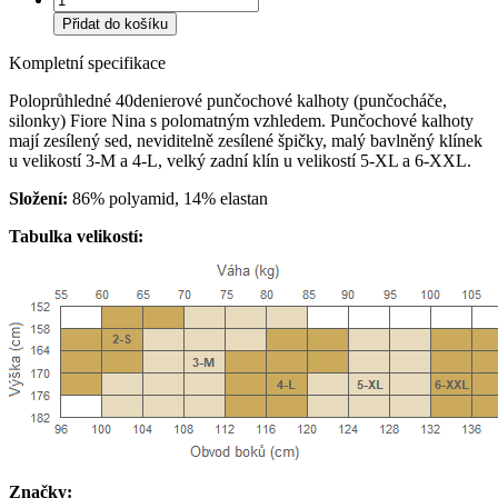
Přidat do košíku
Kompletní specifikace
Poloprůhledné 40denierové punčochové kalhoty (punčocháče,
silonky) Fiore Nina s polomatným vzhledem. Punčochové kalhoty
mají zesílený sed, neviditelně zesílené špičky, malý bavlněný klínek
u velikostí 3-M a 4-L, velký zadní klín u velikostí 5-XL a 6-XXL.
Složení:
86% polyamid, 14% elastan
Tabulka velikostí:
Značky: