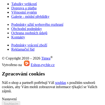
Tabulky velikostí
Doprava a platba
Věrnostní systém
Galerie - módní přehlídky
Podmínky užití webového rozhraní
Obchodní podmínky
Ochrana osobních údajů
Kontakty
Podmínky vrácení zboží
Reklamační řád
®
© Copyright 2010 – 2026
Timea
Vytvořeno na
Eshop-rychle.cz
Zpracování cookies
Náš e-shop a partneři potřebují Váš
souhlas
s použitím souborů
cookies, aby Vám mohli zobrazovat informace týkající se Vašich
zájmů.
Nastavení
Souhlasím