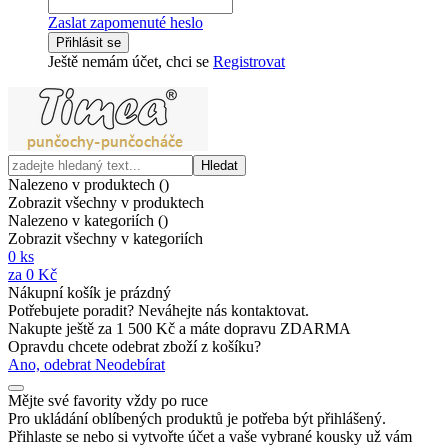
Zaslat zapomenuté heslo
Přihlásit se
Ještě nemám účet, chci se
Registrovat
Hledat
Nalezeno v produktech (
)
Zobrazit všechny v produktech
Nalezeno v kategoriích (
)
Zobrazit všechny v kategoriích
0
ks
za
0 Kč
Nákupní košík je prázdný
Potřebujete poradit? Neváhejte nás kontaktovat.
Nakupte ještě za
1 500 Kč
a máte
dopravu ZDARMA
Opravdu chcete odebrat zboží z košíku?
Ano, odebrat
Neodebírat
Mějte své favority vždy po ruce
Pro ukládání oblíbených produktů je potřeba být přihlášený.
Přihlaste se nebo si vytvořte účet a vaše vybrané kousky už vám