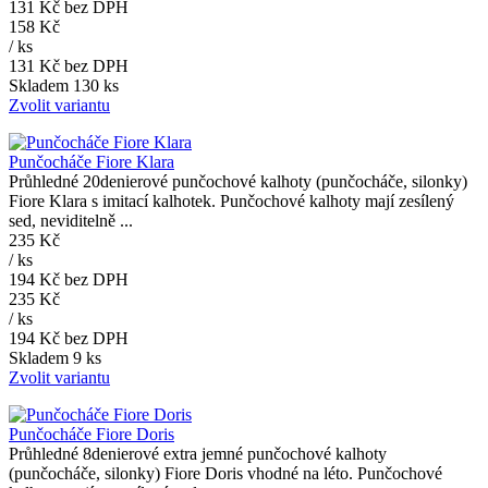
131 Kč
bez DPH
158 Kč
/
ks
131 Kč
bez DPH
Skladem 130 ks
Zvolit variantu
Punčocháče Fiore Klara
Průhledné 20denierové punčochové kalhoty (punčocháče, silonky)
Fiore Klara s imitací kalhotek. Punčochové kalhoty mají zesílený
sed, neviditelně ...
235 Kč
/
ks
194 Kč
bez DPH
235 Kč
/
ks
194 Kč
bez DPH
Skladem 9 ks
Zvolit variantu
Punčocháče Fiore Doris
Průhledné 8denierové extra jemné punčochové kalhoty
(punčocháče, silonky) Fiore Doris vhodné na léto. Punčochové