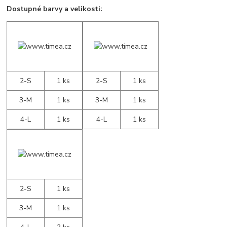
Dostupné barvy a velikosti:
2-S
1 ks
2-S
1 ks
3-M
1 ks
3-M
1 ks
4-L
1 ks
4-L
1 ks
2-S
1 ks
3-M
1 ks