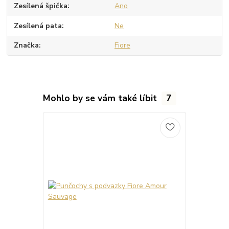
Zesílená špička
Ano
Zesílená pata
Ne
Značka
Fiore
Mohlo by se vám také líbit
7