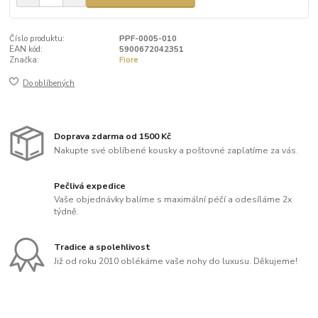
Číslo produktu:
PPF-0005-010
EAN kód:
5900672042351
Značka:
Fiore
Do oblíbených
Doprava zdarma od 1500 Kč
Nakupte své oblíbené kousky a poštovné zaplatíme za vás.
Pečlivá expedice
Vaše objednávky balíme s maximální péčí a odesíláme 2x
týdně.
Tradice a spolehlivost
Již od roku 2010 oblékáme vaše nohy do luxusu. Děkujeme!