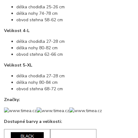
délka chodidla 25-26 cm
délka nohy 74-78 cm
obvod stehna 58-62 cm
Velikost 4-L
délka chodidla 27-28 cm
délka nohy 80-82 cm
obvod stehna 62-66 cm
Velikost 5-XL
délka chodidla 27-28 cm
délka nohy 80-84 cm
obvod stehna 68-72 cm
Značky:
Dostupné barvy a velikosti: