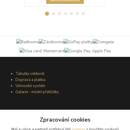
Tabulky velikostí
Doprava a platba
Věrnostní systém
Galerie - módní přehlídky
Podmínky užití webového rozhraní
Zpracování cookies
Obchodní podmínky
Ochrana osobních údajů
Náš e-shop a partneři potřebují Váš
souhlas
s použitím souborů