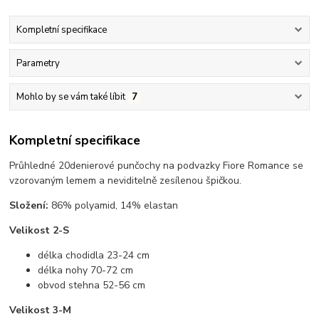
Kompletní specifikace
Parametry
Mohlo by se vám také líbit
7
Kompletní specifikace
Průhledné 20denierové punčochy na podvazky Fiore Romance se
vzorovaným lemem a neviditelně zesílenou špičkou.
Složení:
86% polyamid, 14% elastan
Velikost 2-S
délka chodidla 23-24 cm
délka nohy 70-72 cm
obvod stehna 52-56 cm
Velikost 3-M