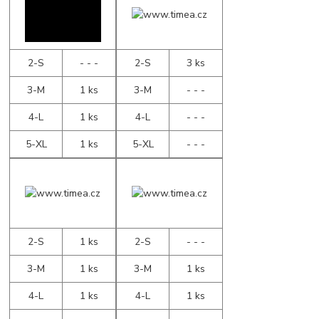
2-S
- - -
2-S
3 ks
3-M
1 ks
3-M
- - -
4-L
1 ks
4-L
- - -
5-XL
1 ks
5-XL
- - -
2-S
1 ks
2-S
- - -
3-M
1 ks
3-M
1 ks
4-L
1 ks
4-L
1 ks