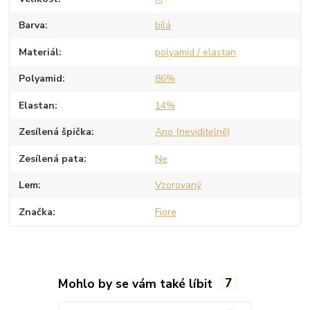
Barva
bílá
Materiál
polyamid / elastan
Polyamid
86%
Elastan
14%
Zesílená špička
Ano (neviditelně)
Zesílená pata
Ne
Lem
Vzorovaný
Značka
Fiore
Mohlo by se vám také líbit
7