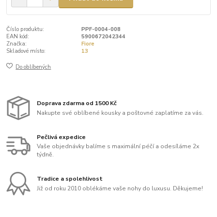
Číslo produktu:
PPF-0004-008
EAN kód:
5900672042344
Značka:
Fiore
Skladové místo:
13
Do oblíbených
Doprava zdarma od 1500 Kč
Nakupte své oblíbené kousky a poštovné zaplatíme za vás.
Pečlivá expedice
Vaše objednávky balíme s maximální péčí a odesíláme 2x
týdně.
Tradice a spolehlivost
Již od roku 2010 oblékáme vaše nohy do luxusu. Děkujeme!