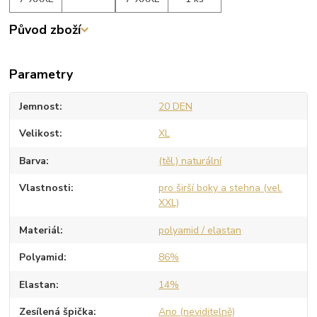
Původ zboží
Parametry
Jemnost
20 DEN
Velikost
XL
Barva
(těl.) naturální
Vlastnosti
pro širší boky a stehna (vel.
XXL)
Materiál
polyamid / elastan
Polyamid
86%
Elastan
14%
Zesílená špička
Ano (neviditelně)