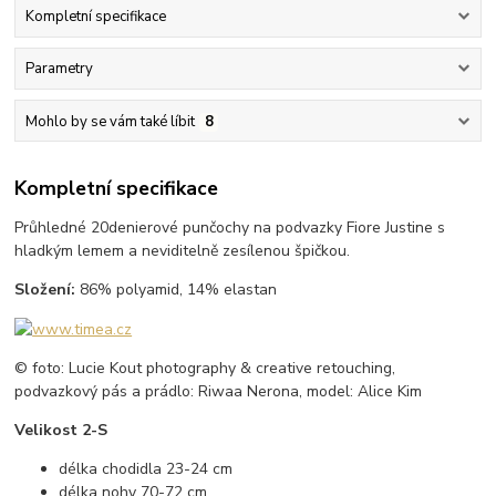
Kompletní specifikace
Parametry
Mohlo by se vám také líbit
8
Kompletní specifikace
Průhledné 20denierové punčochy na podvazky Fiore Justine s
hladkým lemem a neviditelně zesílenou špičkou.
Složení:
86% polyamid, 14% elastan
© foto: Lucie Kout photography & creative retouching,
podvazkový pás a prádlo: Riwaa Nerona, model: Alice Kim
Velikost 2-S
délka chodidla 23-24 cm
délka nohy 70-72 cm