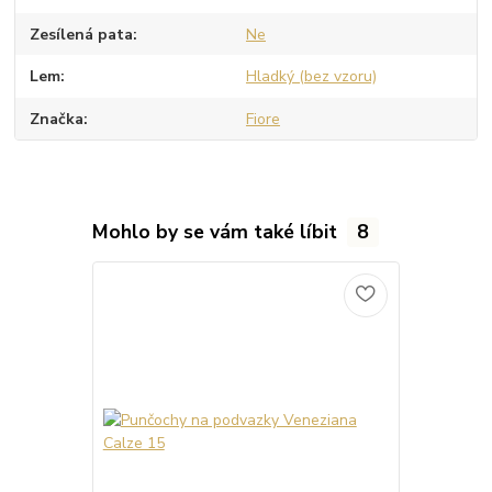
Zesílená pata
Ne
Lem
Hladký (bez vzoru)
Značka
Fiore
Mohlo by se vám také líbit
8