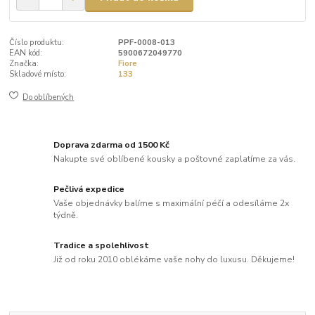
Číslo produktu:
PPF-0008-013
EAN kód:
5900672049770
Značka:
Fiore
Skladové místo:
133
Do oblíbených
Doprava zdarma od 1500 Kč
Nakupte své oblíbené kousky a poštovné zaplatíme za vás.
Pečlivá expedice
Vaše objednávky balíme s maximální péčí a odesíláme 2x
týdně.
Tradice a spolehlivost
Již od roku 2010 oblékáme vaše nohy do luxusu. Děkujeme!