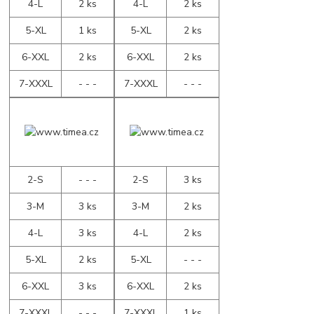
4-L
2 ks
4-L
2 ks
5-XL
1 ks
5-XL
2 ks
6-XXL
2 ks
6-XXL
2 ks
7-XXXL
- - -
7-XXXL
- - -
2-S
- - -
2-S
3 ks
3-M
3 ks
3-M
2 ks
4-L
3 ks
4-L
2 ks
5-XL
2 ks
5-XL
- - -
6-XXL
3 ks
6-XXL
2 ks
7-XXXL
- - -
7-XXXL
1 ks