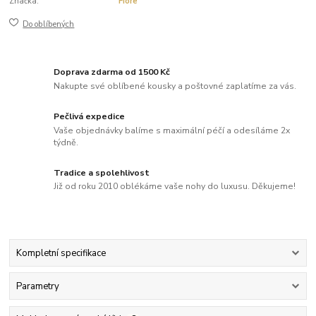
Značka:
Fiore
Do oblíbených
Doprava zdarma od 1500 Kč
Nakupte své oblíbené kousky a poštovné zaplatíme za vás.
Pečlivá expedice
Vaše objednávky balíme s maximální péčí a odesíláme 2x
týdně.
Tradice a spolehlivost
Již od roku 2010 oblékáme vaše nohy do luxusu. Děkujeme!
Kompletní specifikace
Parametry