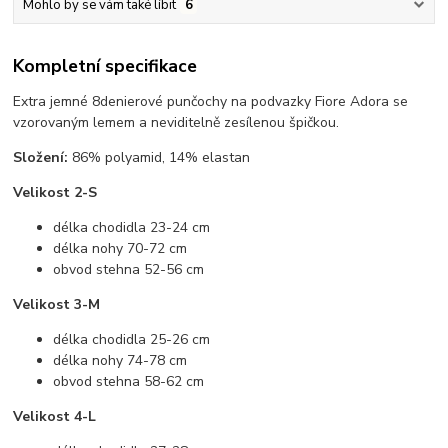
Mohlo by se vám také líbit
6
Kompletní specifikace
Extra jemné 8denierové punčochy na podvazky Fiore Adora se
vzorovaným lemem a neviditelně zesílenou špičkou.
Složení:
86% polyamid, 14% elastan
Velikost 2-S
délka chodidla 23-24 cm
délka nohy 70-72 cm
obvod stehna 52-56 cm
Velikost 3-M
délka chodidla 25-26 cm
délka nohy 74-78 cm
obvod stehna 58-62 cm
Velikost 4-L