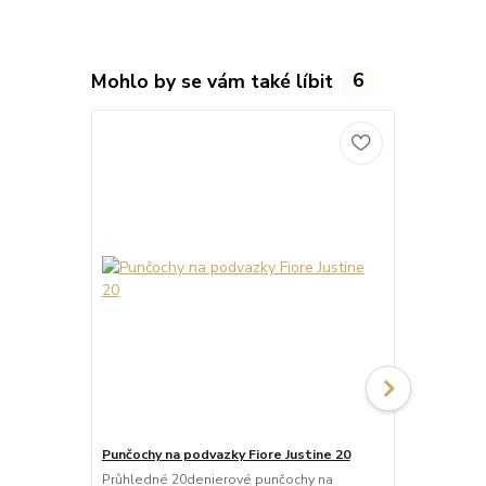
Mohlo by se vám také líbit
6
Punčochy na podvazky Fiore Justine 20
Punčochy na
Průhledné 20denierové punčochy na
Průhledné 2