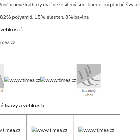
Punčochové kalhoty mají nezesílený sed, komfortní ploché švy a 
82% polyamid, 15% elastan, 3% bavlna
velikostí:
 barvy a velikosti: