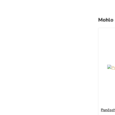
Mohlo 
Punčoch