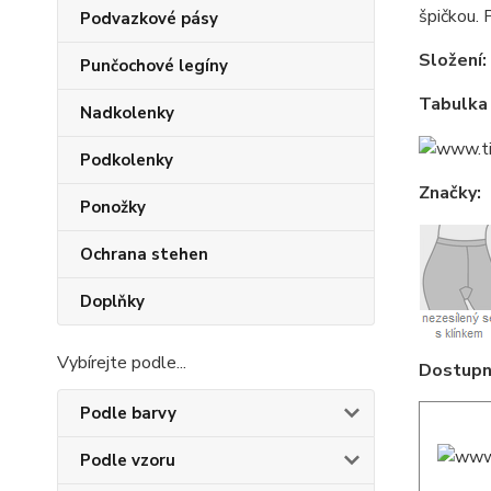
špičkou. 
Podvazkové pásy
Složení:
Punčochové legíny
Tabulka 
Nadkolenky
Podkolenky
Značky:
Ponožky
Ochrana stehen
Doplňky
Vybírejte podle...
Dostupné
Podle barvy
Podle vzoru