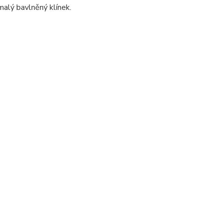
malý bavlněný klínek.