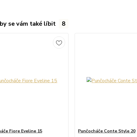
by se vám také líbit
8
áče Fiore Eveline 15
Punčocháče Conte Style 20