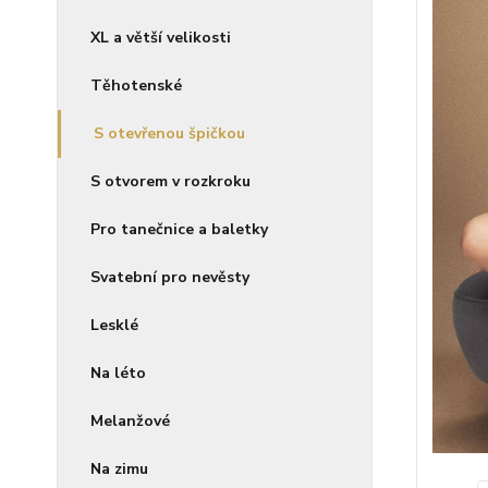
XL a větší velikosti
Těhotenské
S otevřenou špičkou
S otvorem v rozkroku
Pro tanečnice a baletky
Svatební pro nevěsty
Lesklé
Na léto
Melanžové
Na zimu