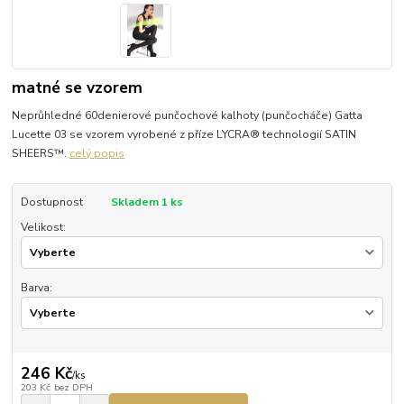
matné se vzorem
Neprůhledné 60denierové punčochové kalhoty (punčocháče) Gatta
Lucette 03 se vzorem vyrobené z příze LYCRA® technologií SATIN
SHEERS™.
celý popis
Dostupnost
Skladem 1 ks
Velikost:
Barva:
246 Kč
/
ks
203 Kč
bez DPH