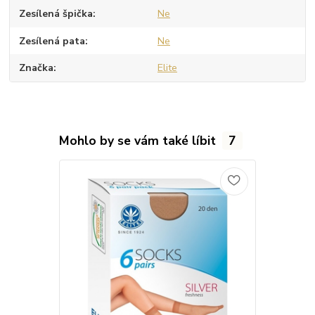
Zesílená špička
Ne
Zesílená pata
Ne
Značka
Elite
Mohlo by se vám také líbit
7