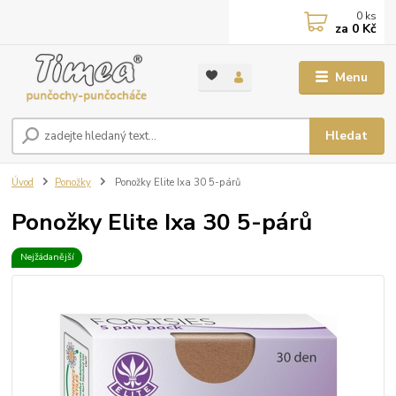
0
ks
za
0 Kč
Menu
Hledat
Úvod
Ponožky
Ponožky Elite Ixa 30 5-párů
Ponožky Elite Ixa 30 5-párů
Nejžádanější