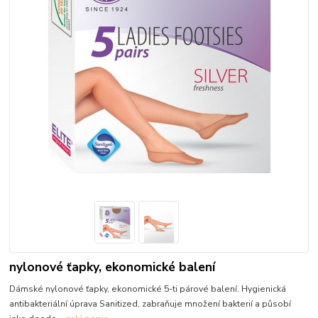
nylonové ťapky, ekonomické balení
Dámské nylonové ťapky, ekonomické 5-ti párové balení. Hygienická
antibakteriální úprava Sanitized, zabraňuje množení bakterií a působí