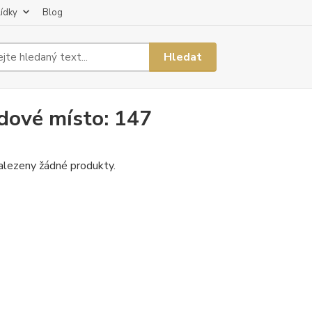
lídky
Blog
Hledat
dové místo: 147
alezeny žádné produkty.