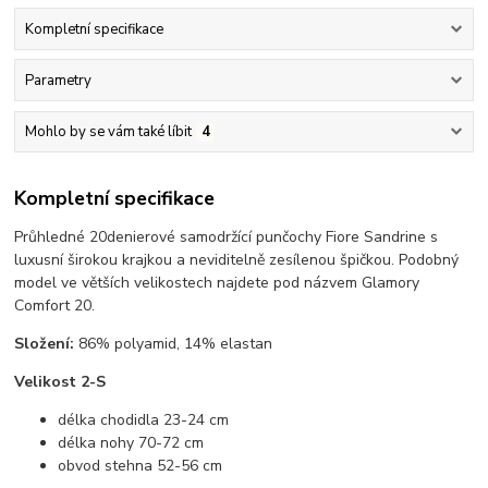
Kompletní specifikace
Parametry
Mohlo by se vám také líbit
4
Kompletní specifikace
Průhledné 20denierové samodržící punčochy Fiore Sandrine s
luxusní širokou krajkou a neviditelně zesílenou špičkou. Podobný
model ve větších velikostech najdete pod názvem Glamory
Comfort 20.
Složení:
86% polyamid, 14% elastan
Velikost 2-S
délka chodidla 23-24 cm
délka nohy 70-72 cm
obvod stehna 52-56 cm