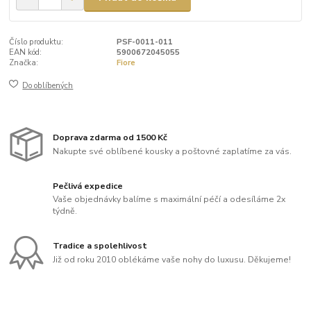
Číslo produktu:
PSF-0011-011
EAN kód:
5900672045055
Značka:
Fiore
Do oblíbených
Doprava zdarma od 1500 Kč
Nakupte své oblíbené kousky a poštovné zaplatíme za vás.
Pečlivá expedice
Vaše objednávky balíme s maximální péčí a odesíláme 2x
týdně.
Tradice a spolehlivost
Již od roku 2010 oblékáme vaše nohy do luxusu. Děkujeme!