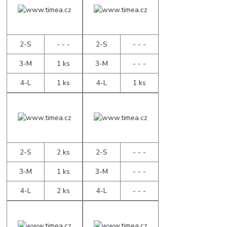
2-S
- - -
2-S
- - -
3-M
1 ks
3-M
- - -
4-L
1 ks
4-L
1 ks
2-S
2 ks
2-S
- - -
3-M
1 ks
3-M
- - -
4-L
2 ks
4-L
- - -