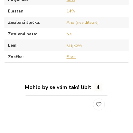
Elastan
14%
Zesílená špička
Ano (neviditelně)
Zesílená pata
Ne
Lem
Krajkový
Značka
Fiore
Mohlo by se vám také líbit
4