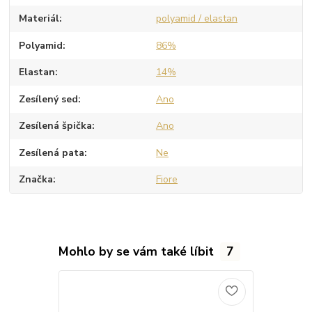
Materiál
polyamid / elastan
Polyamid
86%
Elastan
14%
Zesílený sed
Ano
Zesílená špička
Ano
Zesílená pata
Ne
Značka
Fiore
Mohlo by se vám také líbit
7