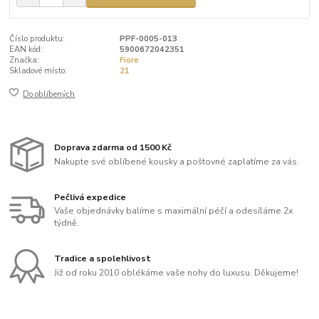
Číslo produktu:
PPF-0005-013
EAN kód:
5900672042351
Značka:
Fiore
Skladové místo:
21
Do oblíbených
Doprava zdarma od 1500 Kč
Nakupte své oblíbené kousky a poštovné zaplatíme za vás.
Pečlivá expedice
Vaše objednávky balíme s maximální péčí a odesíláme 2x
týdně.
Tradice a spolehlivost
Již od roku 2010 oblékáme vaše nohy do luxusu. Děkujeme!