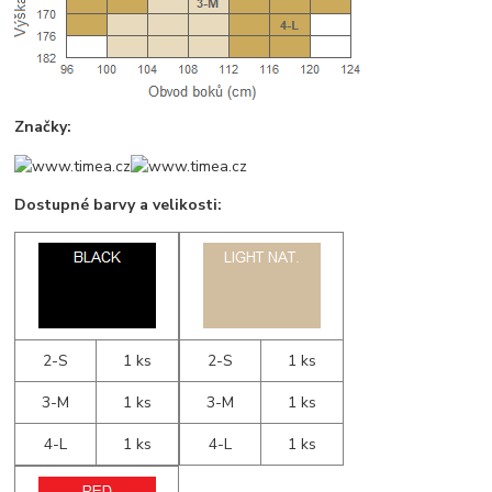
Značky:
Dostupné barvy a velikosti:
2-S
1 ks
2-S
1 ks
3-M
1 ks
3-M
1 ks
4-L
1 ks
4-L
1 ks