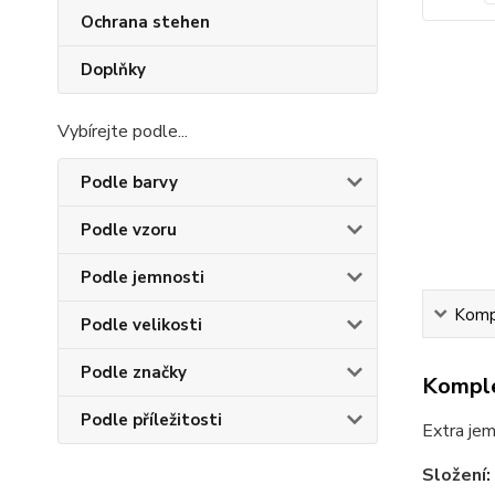
Ochrana stehen
Doplňky
Vybírejte podle...
Podle barvy
Podle vzoru
Podle jemnosti
Kompl
Podle velikosti
Podle značky
Komple
Podle příležitosti
Extra je
Složení: