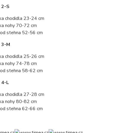
 2-S
ka chodidla 23-24 cm
ka nohy 70-72 cm
od stehna 52-56 cm
t 3-M
ka chodidla 25-26 cm
ka nohy 74-78 cm
od stehna 58-62 cm
 4-L
ka chodidla 27-28 cm
ka nohy 80-82 cm
od stehna 62-66 cm