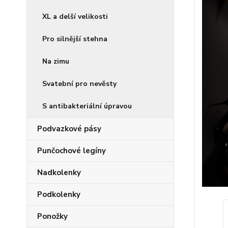
XL a delší velikosti
Pro silnější stehna
Na zimu
Svatební pro nevěsty
S antibakteriální úpravou
Podvazkové pásy
Punčochové legíny
Nadkolenky
Podkolenky
Ponožky