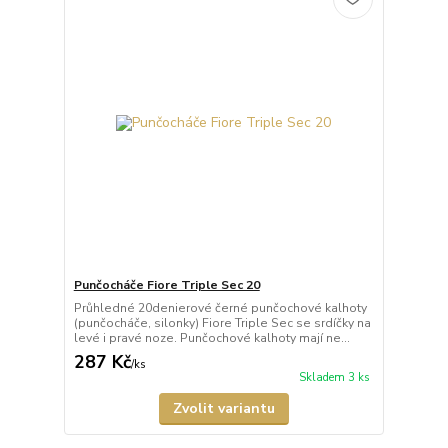
Punčocháče Fiore Triple Sec 20
Průhledné 20denierové černé punčochové kalhoty
(punčocháče, silonky) Fiore Triple Sec se srdíčky na
levé i pravé noze. Punčochové kalhoty mají ne...
287 Kč
/
ks
Skladem 3 ks
Zvolit variantu