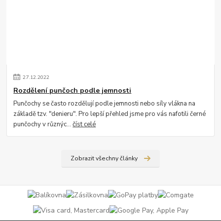
27
.
12
.
2022
Rozdělení punčoch podle jemnosti
Punčochy se často rozdělují podle jemnosti nebo síly vlákna na
základě tzv. "denieru". Pro lepší přehled jsme pro vás nafotili černé
punčochy v různýc...
číst celé
Zobrazit všechny články