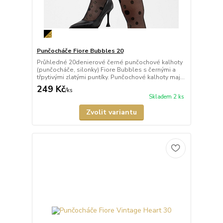
Punčocháče Fiore Bubbles 20
Průhledné 20denierové černé punčochové kalhoty
(punčocháče, silonky) Fiore Bubbles s černými a
třpytivými zlatými puntíky. Punčochové kalhoty maj...
249 Kč
/
ks
Skladem 2 ks
Zvolit variantu