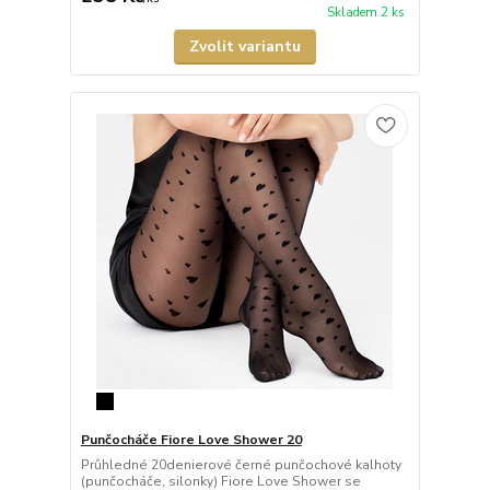
Skladem 2 ks
Zvolit variantu
Punčocháče Fiore Love Shower 20
Průhledné 20denierové černé punčochové kalhoty
(punčocháče, silonky) Fiore Love Shower se