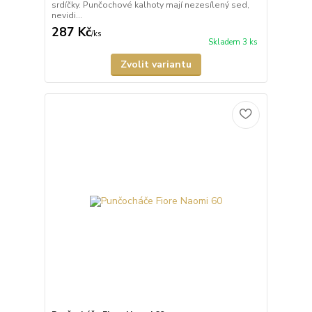
srdíčky. Punčochové kalhoty mají nezesílený sed,
nevidi...
287 Kč
/
ks
Skladem 3 ks
Zvolit variantu