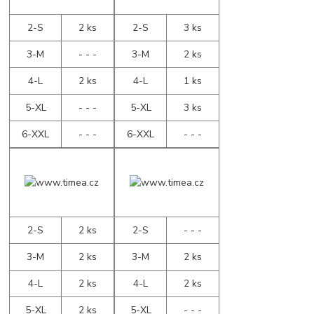
2-S
2 ks
2-S
3 ks
3-M
- - -
3-M
2 ks
4-L
2 ks
4-L
1 ks
5-XL
- - -
5-XL
3 ks
6-XXL
- - -
6-XXL
- - -
2-S
2 ks
2-S
- - -
3-M
2 ks
3-M
2 ks
4-L
2 ks
4-L
2 ks
5-XL
2 ks
5-XL
- - -