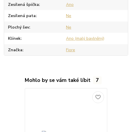
Zesílená špička
Ano
Zesílená pata
Ne
Plochý šev
Ne
Klínek
Ano (malý bavlněný)
Značka
Fiore
Mohlo by se vám také líbit
7