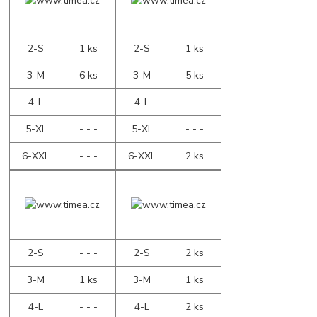
2-S
1 ks
2-S
1 ks
3-M
6 ks
3-M
5 ks
4-L
- - -
4-L
- - -
5-XL
- - -
5-XL
- - -
6-XXL
- - -
6-XXL
2 ks
2-S
- - -
2-S
2 ks
3-M
1 ks
3-M
1 ks
4-L
- - -
4-L
2 ks