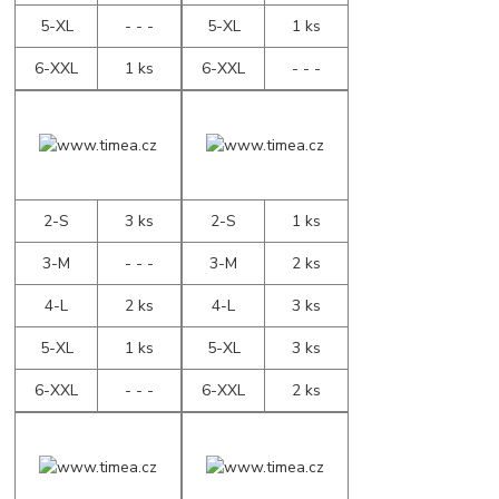
5-XL
- - -
5-XL
1 ks
6-XXL
1 ks
6-XXL
- - -
2-S
3 ks
2-S
1 ks
3-M
- - -
3-M
2 ks
4-L
2 ks
4-L
3 ks
5-XL
1 ks
5-XL
3 ks
6-XXL
- - -
6-XXL
2 ks