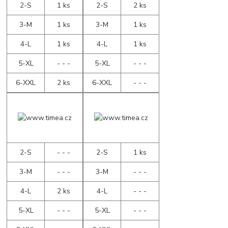
2-S
1 ks
2-S
2 ks
3-M
1 ks
3-M
1 ks
4-L
1 ks
4-L
1 ks
5-XL
- - -
5-XL
- - -
6-XXL
2 ks
6-XXL
- - -
2-S
- - -
2-S
1 ks
3-M
- - -
3-M
- - -
4-L
2 ks
4-L
- - -
5-XL
- - -
5-XL
- - -