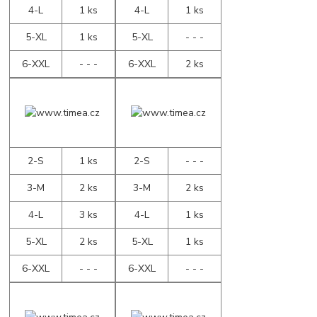
4-L
1 ks
4-L
1 ks
5-XL
1 ks
5-XL
- - -
6-XXL
- - -
6-XXL
2 ks
2-S
1 ks
2-S
- - -
3-M
2 ks
3-M
2 ks
4-L
3 ks
4-L
1 ks
5-XL
2 ks
5-XL
1 ks
6-XXL
- - -
6-XXL
- - -