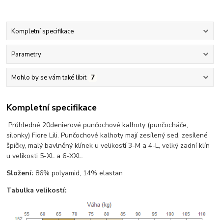
Kompletní specifikace
Parametry
Mohlo by se vám také líbit
7
Kompletní specifikace
Průhledné 20denierové punčochové kalhoty (punčocháče,
silonky) Fiore Lili. Punčochové kalhoty mají zesílený sed, zesílené
špičky, malý bavlněný klínek u velikostí 3-M a 4-L, velký zadní klín
u velikosti 5-XL a 6-XXL.
Složení:
86% polyamid, 14% elastan
Tabulka velikostí: