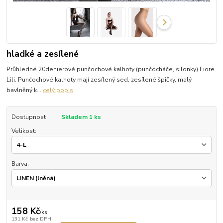
hladké a zesílené
Průhledné 20denierové punčochové kalhoty (punčocháče, silonky) Fiore
Lili. Punčochové kalhoty mají zesílený sed, zesílené špičky, malý
bavlněný k...
celý popis
Dostupnost
Skladem 1 ks
Velikost:
Barva:
158 Kč
/
ks
131 Kč
bez DPH