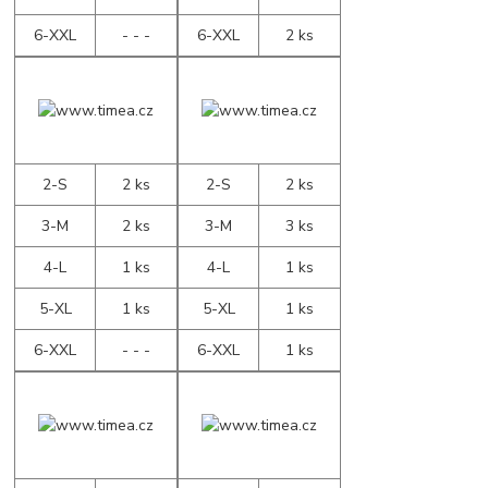
6-XXL
- - -
6-XXL
2 ks
2-S
2 ks
2-S
2 ks
3-M
2 ks
3-M
3 ks
4-L
1 ks
4-L
1 ks
5-XL
1 ks
5-XL
1 ks
6-XXL
- - -
6-XXL
1 ks