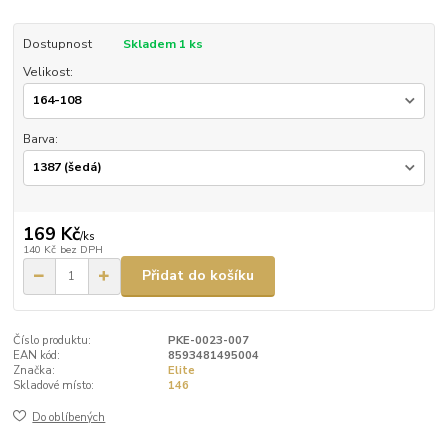
Dostupnost
Skladem 1 ks
Velikost:
Barva:
169 Kč
/
ks
140 Kč
bez DPH
Přidat do košíku
Číslo produktu:
PKE-0023-007
EAN kód:
8593481495004
Značka:
Elite
Skladové místo:
146
Do oblíbených