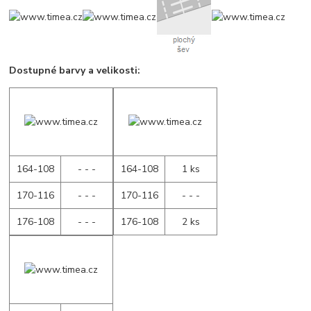
Dostupné barvy a velikosti:
164-108
- - -
164-108
1 ks
170-116
- - -
170-116
- - -
176-108
- - -
176-108
2 ks