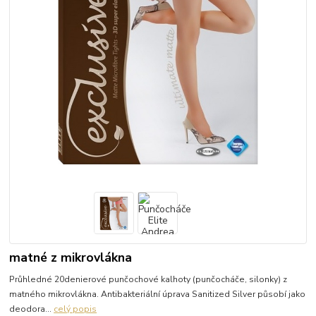
matné z mikrovlákna
Průhledné 20denierové punčochové kalhoty (punčocháče, silonky) z
matného mikrovlákna. Antibakteriální úprava Sanitized Silver působí jako
deodora...
celý popis