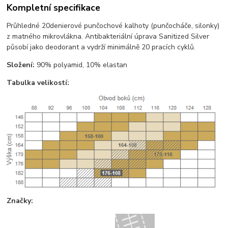
Kompletní specifikace
Průhledné 20denierové punčochové kalhoty (punčocháče, silonky)
z matného mikrovlákna. Antibakteriální úprava Sanitized Silver
působí jako deodorant a vydrží minimálně 20 pracích cyklů.
Složení:
90% polyamid, 10% elastan
Tabulka velikostí:
Značky: