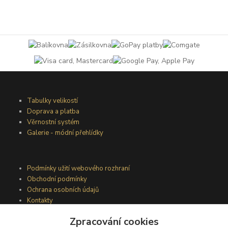
Tabulky velikostí
Doprava a platba
Věrnostní systém
Galerie - módní přehlídky
Podmínky užití webového rozhraní
Obchodní podmínky
Ochrana osobních údajů
Kontakty
Zpracování cookies