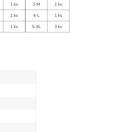
1 ks
3-M
1 ks
1 ks
4-L
1 ks
1 ks
5-XL
3 ks