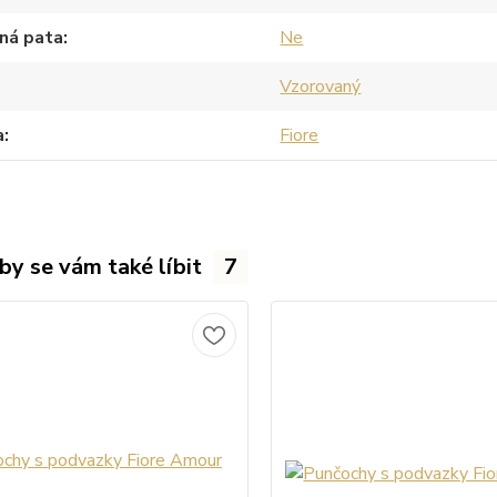
ná pata
Ne
Vzorovaný
a
Fiore
by se vám také líbit
7