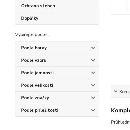
Ochrana stehen
Doplňky
Vybírejte podle...
Podle barvy
Podle vzoru
Podle jemnosti
Podle velikosti
Kompl
Podle značky
Komple
Podle příležitosti
Průhledn