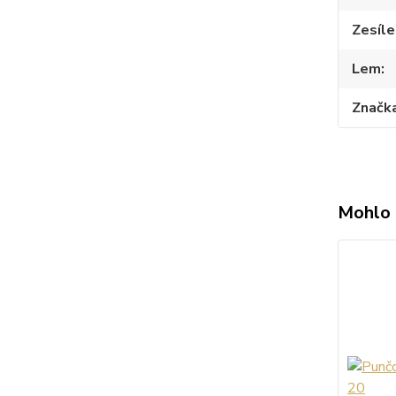
Zesíle
Lem
Značk
Mohlo 