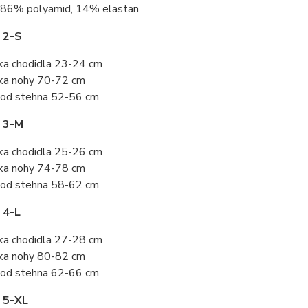
86% polyamid, 14% elastan
 2-S
ka chodidla 23-24 cm
ka nohy 70-72 cm
od stehna 52-56 cm
t 3-M
ka chodidla 25-26 cm
ka nohy 74-78 cm
od stehna 58-62 cm
 4-L
ka chodidla 27-28 cm
ka nohy 80-82 cm
od stehna 62-66 cm
 5-XL