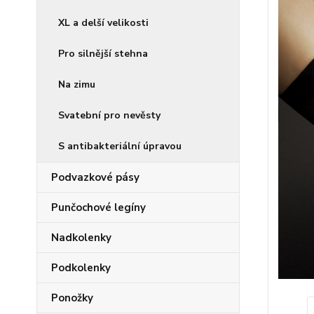
XL a delší velikosti
Pro silnější stehna
Na zimu
Svatební pro nevěsty
S antibakteriální úpravou
Podvazkové pásy
Punčochové legíny
Nadkolenky
Podkolenky
Ponožky