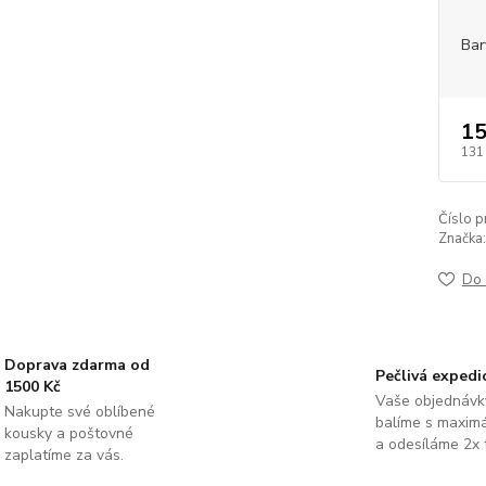
Bar
15
131
Číslo p
Značka:
Do 
Doprava zdarma od
Pečlivá expedi
1500 Kč
Vaše objednávk
Nakupte své oblíbené
balíme s maximá
kousky a poštovné
a odesíláme 2x 
zaplatíme za vás.