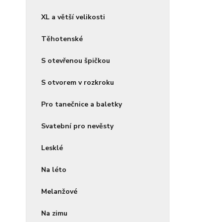
XL a větší velikosti
Těhotenské
S otevřenou špičkou
S otvorem v rozkroku
Pro tanečnice a baletky
Svatební pro nevěsty
Lesklé
Na léto
Melanžové
Na zimu