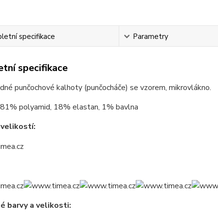
etní specifikace
Parametry
tní specifikace
dné punčochové kalhoty (punčocháče) se vzorem, mikrovlákno.
81% polyamid, 18% elastan, 1% bavlna
velikostí:
 barvy a velikosti: