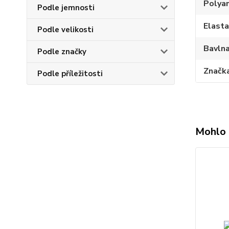
Polya
Podle jemnosti
Elast
Podle velikosti
Bavln
Podle značky
Značk
Podle příležitosti
Mohlo 