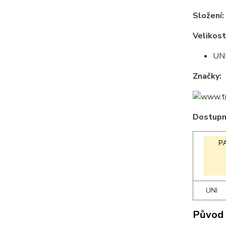
Složení:
Velikost
UNI
Značky:
Dostupné
UNI
Původ 