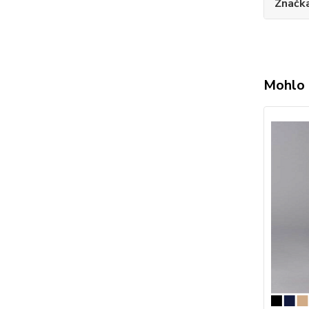
Značk
Mohlo 