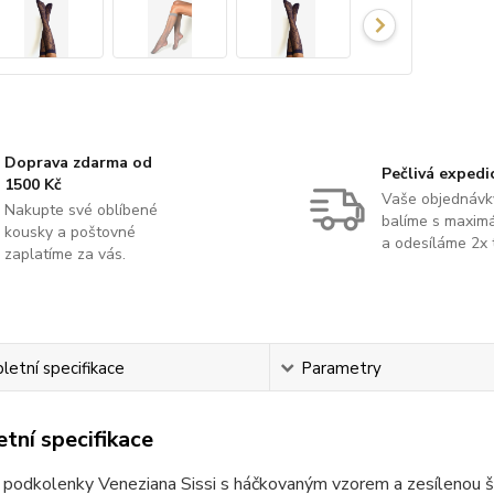
Doprava zdarma od
Pečlivá expedi
1500 Kč
Vaše objednávk
Nakupte své oblíbené
balíme s maximá
kousky a poštovné
a odesíláme 2x 
zaplatíme za vás.
etní specifikace
Parametry
tní specifikace
 podkolenky Veneziana Sissi s háčkovaným vzorem a zesílenou š