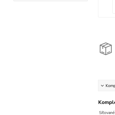
Kompl
Komple
Síťované