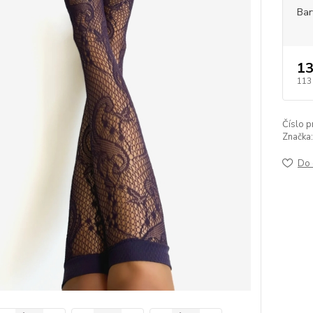
Bar
13
113
Číslo p
Značka:
Do 