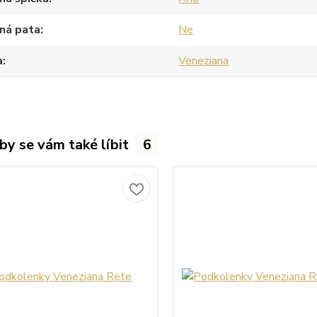
ná pata
Ne
a
Veneziana
by se vám také líbit
6