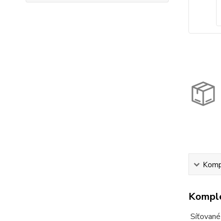
Kompl
Komple
Síťované