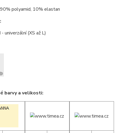
90% polyamid, 10% elastan
:
 - univerzální (XS až L)
 barvy a velikosti: