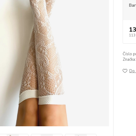
Bar
13
113
Číslo p
Značka:
Do 