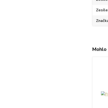
Zesíle
Značk
Mohlo 