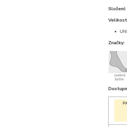
Složení:
Velikost
UNI
Značky:
Dostupné