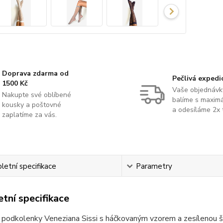
Doprava zdarma od
Pečlivá expedi
1500 Kč
Vaše objednávk
Nakupte své oblíbené
balíme s maximá
kousky a poštovné
a odesíláme 2x 
zaplatíme za vás.
etní specifikace
Parametry
tní specifikace
 podkolenky Veneziana Sissi s háčkovaným vzorem a zesílenou š