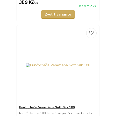
359 Kč
/
ks
Skladem 2 ks
Zvolit variantu
Punčocháče Veneziana Soft Silk 180
Neprůhledné 180denierové punčochové kalhoty