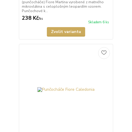
(punčocháče) Fiore Martina vyrobené z matného
mikrovlákna s celoplošným leopardím vzorem.
Punčochové k...
238 Kč
/
ks
Skladem 6 ks
Zvolit variantu