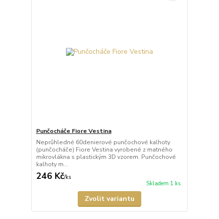
Punčocháče Fiore Vestina
Neprůhledné 60denierové punčochové kalhoty
(punčocháče) Fiore Vestina vyrobené z matného
mikrovlákna s plastickým 3D vzorem. Punčochové
kalhoty m...
246 Kč
/
ks
Skladem 1 ks
Zvolit variantu