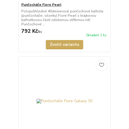
Punčocháče Fiore Pearl
Poloprůhledné 40denierové punčochové kalhoty
(punčocháče, silonky) Fiore Pearl s krajkovou
kalhotkovou částí zdobenou stříbrnou nití.
Punčochové ...
792 Kč
/
ks
Skladem 1 ks
Zvolit variantu