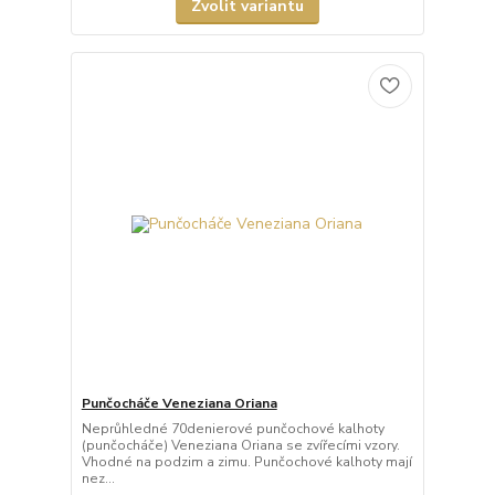
Zvolit variantu
Punčocháče Veneziana Oriana
Neprůhledné 70denierové punčochové kalhoty
(punčocháče) Veneziana Oriana se zvířecími vzory.
Vhodné na podzim a zimu. Punčochové kalhoty mají
nez...