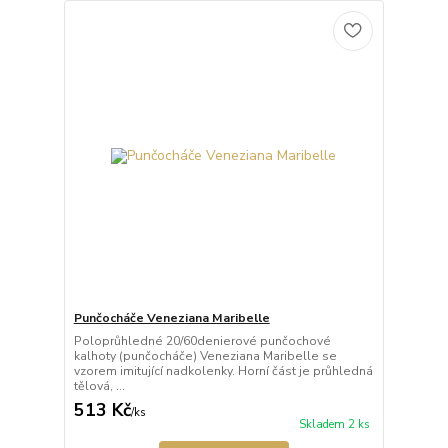
Punčocháče Veneziana Maribelle
Poloprůhledné 20/60denierové punčochové
kalhoty (punčocháče) Veneziana Maribelle se
vzorem imitující nadkolenky. Horní část je průhledná
tělová, ...
513 Kč
/
ks
Skladem 2 ks