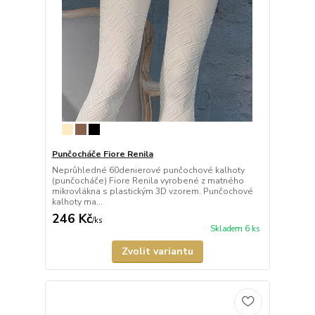
Punčocháče Fiore Renila
Neprůhledné 60denierové punčochové kalhoty
(punčocháče) Fiore Renila vyrobené z matného
mikrovlákna s plastickým 3D vzorem. Punčochové
kalhoty ma...
246 Kč
/
ks
Skladem 6 ks
Zvolit variantu