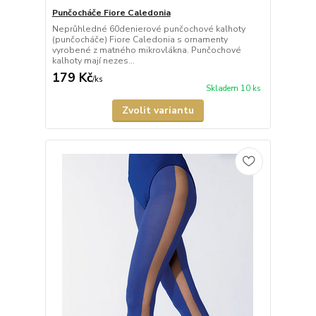
Punčocháče Fiore Caledonia
Neprůhledné 60denierové punčochové kalhoty
(punčocháče) Fiore Caledonia s ornamenty
vyrobené z matného mikrovlákna. Punčochové
kalhoty mají nezes...
179 Kč
/
ks
Skladem 10 ks
Zvolit variantu