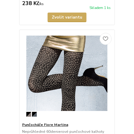
238 Kč
/
ks
Skladem 1 ks
Zvolit variantu
Punčocháče Fiore Martina
Neprůhledné 60denierové punčochové kalhoty