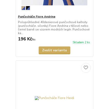
Punčocháče Fiore Andrina
Poloprůhledné 40denierové punčochové kalhoty
(punčocháče, silonky) Fiore Andrina v tělové nebo
černé barvě se vzorem modrých legín. Punčochové
ka...
196 Kč
/
ks
Skladem 2 ks
Zvolit variantu