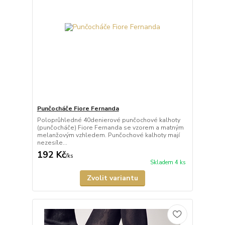
Punčocháče Fiore Fernanda
Poloprůhledné 40denierové punčochové kalhoty
(punčocháče) Fiore Fernanda se vzorem a matným
melanžovým vzhledem. Punčochové kalhoty mají
nezesíle...
192 Kč
/
ks
Skladem 4 ks
Zvolit variantu