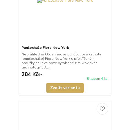
Punčocháče Fiore New York
Neprůhledné 60denierové punčochové kalhoty
(punčocháče) Fiore New York s překříženými
proužky na levé noze vyrobené z mikrovlákna
technologií 3D....
284 Kč
/
ks
Skladem 4 ks
Zvolit variantu