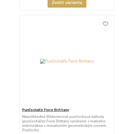
Zvolit variantu
Punčocháče Fiore Brittany
Neprůhledné 60denierové punčochové kalhoty
(punčocháče) Fiore Brittany vyrobené z matného
mikrovlákna s miniaturním geometrickým vzorem.
Punčocho...