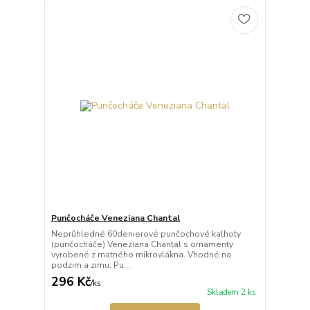
Punčocháče Veneziana Chantal
Neprůhledné 60denierové punčochové kalhoty
(punčocháče) Veneziana Chantal s ornamenty
vyrobené z matného mikrovlákna. Vhodné na
podzim a zimu. Pu...
296 Kč
/
ks
Skladem 2 ks