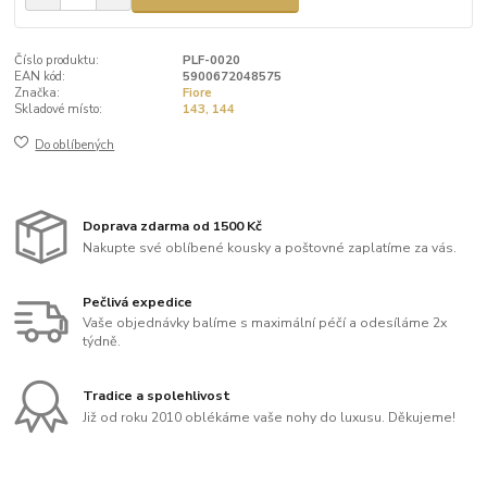
Číslo produktu:
PLF-0020
EAN kód:
5900672048575
Značka:
Fiore
Skladové místo:
143, 144
Do oblíbených
Doprava zdarma od 1500 Kč
Nakupte své oblíbené kousky a poštovné zaplatíme za vás.
Pečlivá expedice
Vaše objednávky balíme s maximální péčí a odesíláme 2x
týdně.
Tradice a spolehlivost
Již od roku 2010 oblékáme vaše nohy do luxusu. Děkujeme!