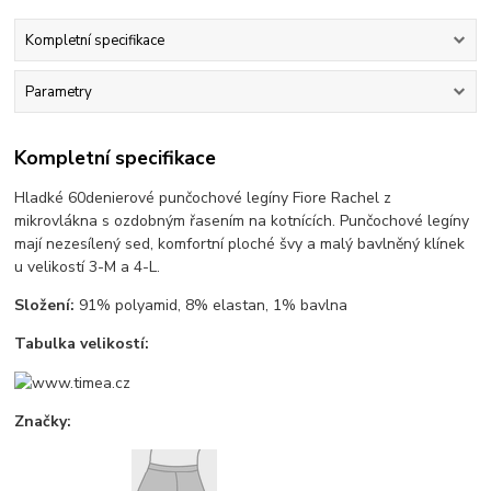
Kompletní specifikace
Parametry
Kompletní specifikace
Hladké 60denierové punčochové legíny Fiore Rachel z
mikrovlákna s ozdobným řasením na kotnících. Punčochové legíny
mají nezesílený sed, komfortní ploché švy a malý bavlněný klínek
u velikostí 3-M a 4-L.
Složení:
91% polyamid, 8% elastan, 1% bavlna
Tabulka velikostí:
Značky: