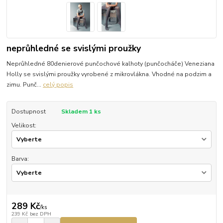
neprůhledné se svislými proužky
Neprůhledné 80denierové punčochové kalhoty (punčocháče) Veneziana
Holly se svislými proužky vyrobené z mikrovlákna. Vhodné na podzim a
zimu. Punč...
celý popis
Dostupnost
Skladem 1 ks
Velikost:
Barva:
289 Kč
/
ks
239 Kč
bez DPH