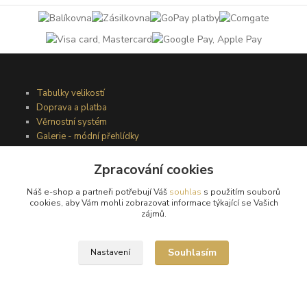
Tabulky velikostí
Doprava a platba
Věrnostní systém
Galerie - módní přehlídky
Zpracování cookies
Podmínky užití webového rozhraní
Náš e-shop a partneři potřebují Váš
souhlas
s použitím souborů
Obchodní podmínky
cookies, aby Vám mohli zobrazovat informace týkající se Vašich
Ochrana osobních údajů
zájmů.
Kontakty
Souhlasím
Nastavení
Podmínky vrácení zboží
Reklamační řád