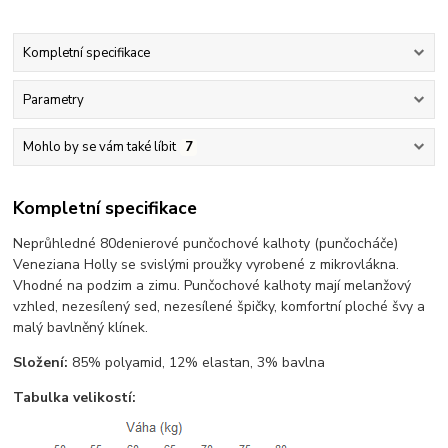
Kompletní specifikace
Parametry
Mohlo by se vám také líbit
7
Kompletní specifikace
Neprůhledné 80denierové punčochové kalhoty (punčocháče)
Veneziana Holly se svislými proužky vyrobené z mikrovlákna.
Vhodné na podzim a zimu. Punčochové kalhoty mají melanžový
vzhled, nezesílený sed, nezesílené špičky, komfortní ploché švy a
malý bavlněný klínek.
Složení:
85% polyamid, 12% elastan, 3% bavlna
Tabulka velikostí: