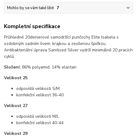
Mohlo by se vám také líbit
7
Kompletní specifikace
Průhledné 20denierové samodržící punčochy Elite Isabela s
ozdobným zadním švem, krajkou a zesílenou špičkou.
Antibakteriální úprava Sanitized Silver vydrží minimálně 20 pracích
cyklů.
Složení:
86% polyamid, 14% elastan
Velikost 25
odpovídá velikosti S/M
konfekční velikost 36-40
Velikost 27
odpovídá velikosti M/L
konfekční velikost 40-44
Velikost 29