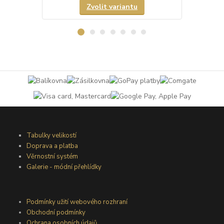
Zvolit variantu
Tabulky velikostí
Doprava a platba
Věrnostní systém
Galerie - módní přehlídky
Podmínky užití webového rozhraní
Obchodní podmínky
Ochrana osobních údajů