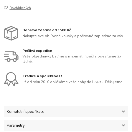
Do oblíbených
Doprava zdarma od 1500 Kč
Nakupte své oblíbené kousky a poštovné zaplatíme za vás.
Pečlivá expedice
Vaše objednávky balíme s maximální péčí a odesíláme 2x
týdně.
Tradice a spolehlivost
Již od roku 2010 oblékáme vaše nohy do luxusu. Děkujeme!
Kompletní specifikace
Parametry