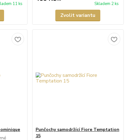
ladem 11 ks
Skladem 2 ks
Zvolit variantu
Dominique
Punčochy samodržící Fiore Temptation
15
rné