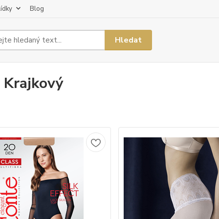
lídky
Blog
Hledat
 Krajkový