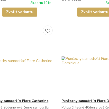
Skladem 10 ks
Sk
Zvolit variantu
Zvolit variantu
y samodržící Fiore Catherine
Punčochy samodržící Fiore 
é 20denierové černé samodržící
Poloprůhledné 40denierové če