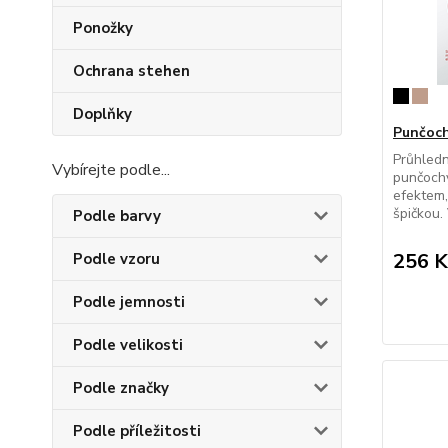
Ponožky
Ochrana stehen
Doplňky
Punčoch
Průhledn
Vybírejte podle...
punčoch
efektem,
špičkou. 
Podle barvy
256 K
Podle vzoru
Podle jemnosti
Podle velikosti
Podle značky
Podle příležitosti